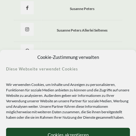
Susanne Peters
Susanne Peters Allerlei Seltenes
Allerlei Seltenes
Cookie-Zustimmung verwalten
Diese Webseite verwendet Cookies
Wir verwenden Cookies, um Inhalte und Anzeigen zu personalisieren,
Funktionen für soziale Medien anbieten zu können und die Zugriffe auf unsere
Website zu analysieren. Außerdem geben wir Informationen zu Ihrer
Verwendung unserer Website an unsere Partner für soziale Medien, Werbung
und Analysen weiter. Unsere Partner führen diese Informationen
möglicherweise mit weiteren Daten zusammen, die Sie ihnen bereitgestellt
haben oder die sie im Rahmen Ihrer Nutzung der Dienste gesammelt haben.
© 2020 Staudengärtnerei Peters. All Rights Reserved.
Sprachen
Cookies akzeptieren