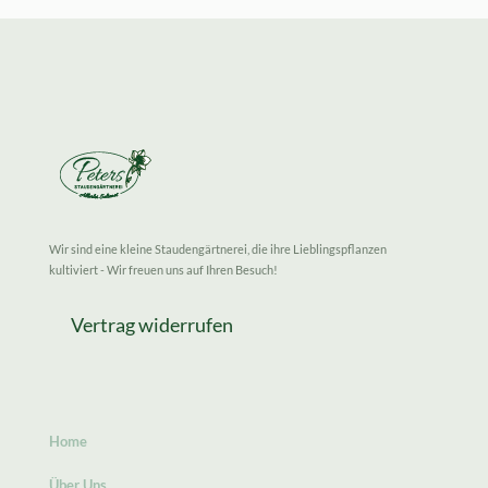
Wir sind eine kleine Staudengärtnerei, die ihre Lieblingspflanzen
kultiviert - Wir freuen uns auf Ihren Besuch!
Vertrag widerrufen
Home
Über Uns