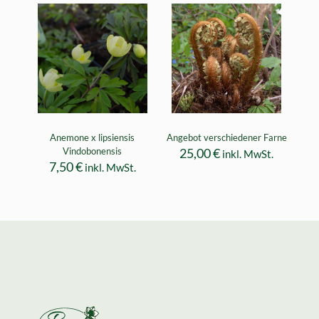
Anemone x lipsiensis
Angebot verschiedener Farne
Vindobonensis
25,00
€
inkl. MwSt.
7,50
€
inkl. MwSt.