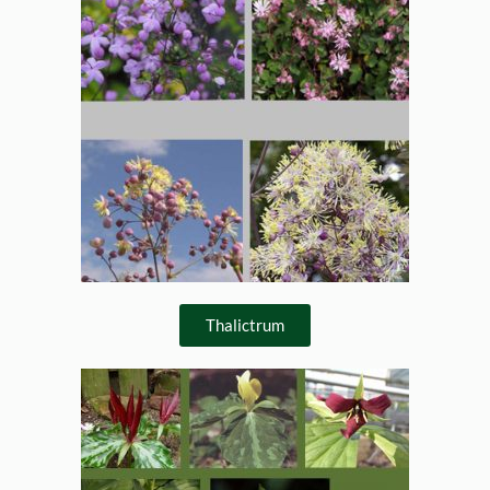
Thalictrum