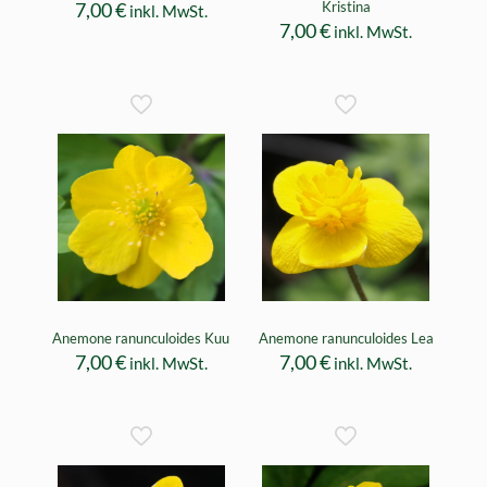
7,00
€
Kristina
inkl. MwSt.
7,00
€
inkl. MwSt.
Anemone ranunculoides Kuu
Anemone ranunculoides Lea
7,00
€
7,00
€
inkl. MwSt.
inkl. MwSt.