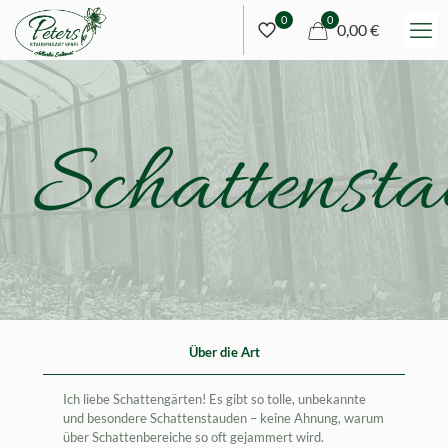
0
0
0,00 €
Schattensta
Über die Art
Ich liebe Schattengärten! Es gibt so tolle, unbekannte
und besondere Schattenstauden – keine Ahnung, warum
über Schattenbereiche so oft gejammert wird.