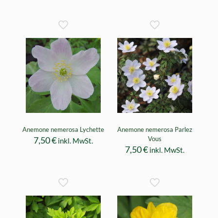
Anemone nemerosa Lychette
Anemone nemerosa Parlez
7,50
€
Vous
inkl. MwSt.
7,50
€
inkl. MwSt.