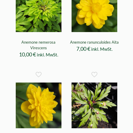
Anemone nemerosa
Anemone ranunculoides Aita
Virescens
7,00
€
inkl. MwSt.
10,00
€
inkl. MwSt.