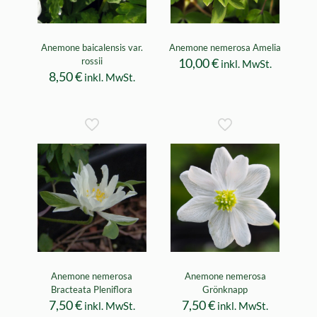
Anemone baicalensis var.
Anemone nemerosa Amelia
rossii
10,00
€
inkl. MwSt.
8,50
€
inkl. MwSt.
Anemone nemerosa
Anemone nemerosa
Bracteata Pleniflora
Grönknapp
7,50
€
7,50
€
inkl. MwSt.
inkl. MwSt.