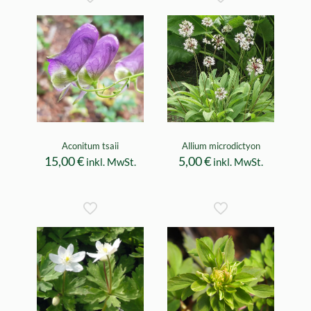
Aconitum tsaii
Allium microdictyon
15,00
€
5,00
€
inkl. MwSt.
inkl. MwSt.