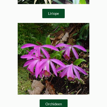
Liriope
Orchideen