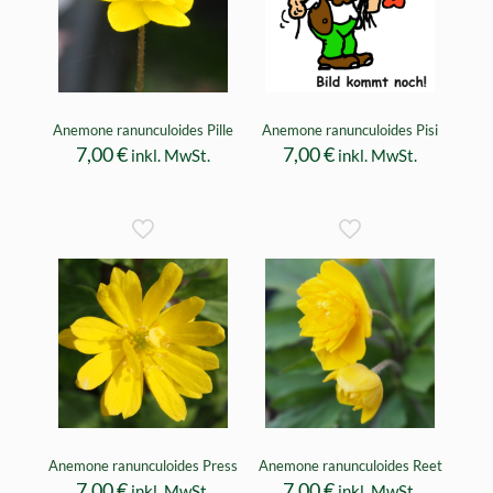
Anemone ranunculoides Pille
Anemone ranunculoides Pisi
7,00
€
7,00
€
inkl. MwSt.
inkl. MwSt.
Anemone ranunculoides Press
Anemone ranunculoides Reet
7,00
€
7,00
€
inkl. MwSt.
inkl. MwSt.