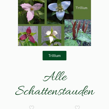
Trillium
Alle
Schattenstauden