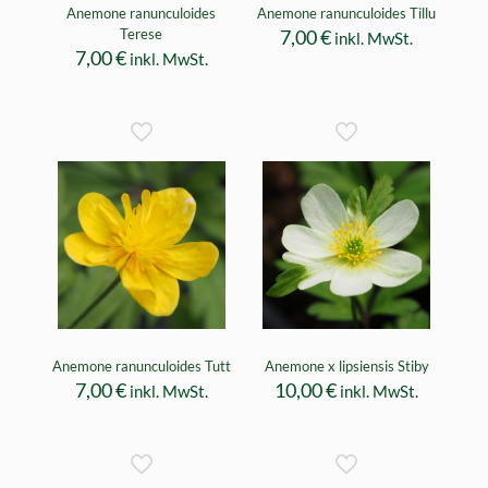
Anemone ranunculoides
Anemone ranunculoides Tillu
Terese
7,00
€
inkl. MwSt.
7,00
€
inkl. MwSt.
Anemone ranunculoides Tutt
Anemone x lipsiensis Stiby
7,00
€
10,00
€
inkl. MwSt.
inkl. MwSt.