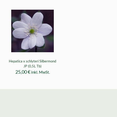
Hepatica x schlyteri Silbermond
JP (0,5L Tb)
25,00
€
inkl. MwSt.