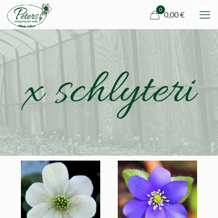
0
0,00 €
x schlyteri