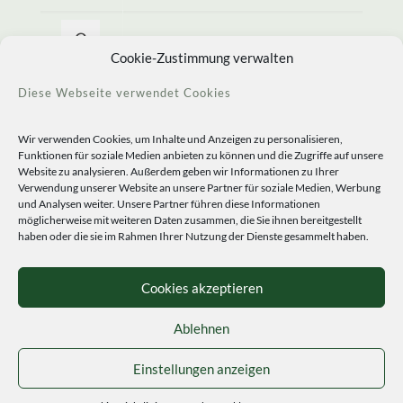
Allerlei Seltenes
Cookie-Zustimmung verwalten
Diese Webseite verwendet Cookies
Wir verwenden Cookies, um Inhalte und Anzeigen zu personalisieren,
Funktionen für soziale Medien anbieten zu können und die Zugriffe auf unsere
Website zu analysieren. Außerdem geben wir Informationen zu Ihrer
Verwendung unserer Website an unsere Partner für soziale Medien, Werbung
und Analysen weiter. Unsere Partner führen diese Informationen
möglicherweise mit weiteren Daten zusammen, die Sie ihnen bereitgestellt
haben oder die sie im Rahmen Ihrer Nutzung der Dienste gesammelt haben.
© 2020 Staudengärtnerei Peters. All Rights Reserved.
Sprachen
Cookies akzeptieren
Ablehnen
Einstellungen anzeigen