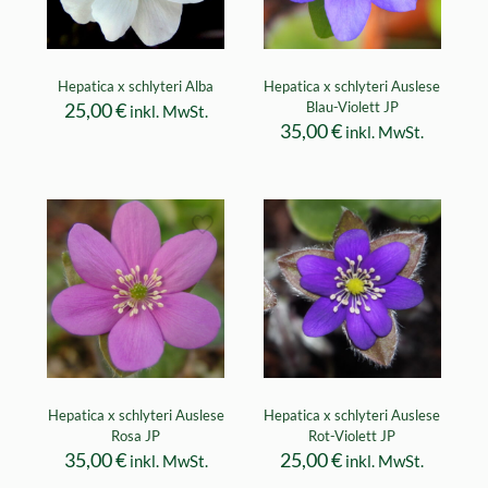
Hepatica x schlyteri Alba
Hepatica x schlyteri Auslese
25,00
€
Blau-Violett JP
inkl. MwSt.
35,00
€
inkl. MwSt.
Hepatica x schlyteri Auslese
Hepatica x schlyteri Auslese
Rosa JP
Rot-Violett JP
35,00
€
25,00
€
inkl. MwSt.
inkl. MwSt.