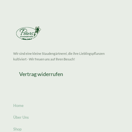
Wir sind eine kleine Staudengärtnerei, die ihre Lieblingspflanzen
kultiviert - Wir freuen uns auf Ihren Besuch!
Vertrag widerrufen
Home
Über Uns
Shop