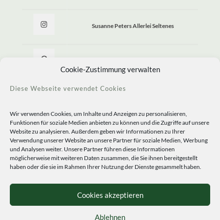
Susanne Peters Allerlei Seltenes
Allerlei Seltenes
Cookie-Zustimmung verwalten
Diese Webseite verwendet Cookies
Wir verwenden Cookies, um Inhalte und Anzeigen zu personalisieren,
Funktionen für soziale Medien anbieten zu können und die Zugriffe auf unsere
Website zu analysieren. Außerdem geben wir Informationen zu Ihrer
Verwendung unserer Website an unsere Partner für soziale Medien, Werbung
und Analysen weiter. Unsere Partner führen diese Informationen
möglicherweise mit weiteren Daten zusammen, die Sie ihnen bereitgestellt
haben oder die sie im Rahmen Ihrer Nutzung der Dienste gesammelt haben.
© 2020 Staudengärtnerei Peters. All Rights Reserved.
Sprachen
Cookies akzeptieren
Ablehnen