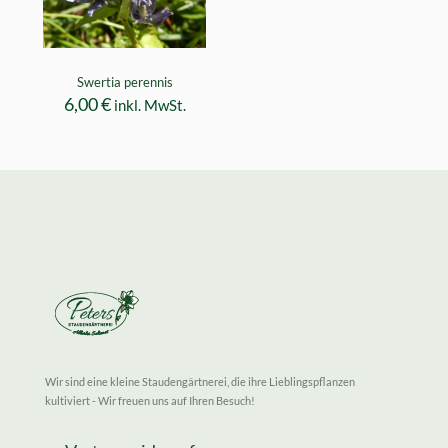
Swertia perennis
6,00
€
inkl. MwSt.
Wir sind eine kleine Staudengärtnerei, die ihre Lieblingspflanzen
kultiviert - Wir freuen uns auf Ihren Besuch!