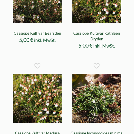
Cassiope Kultivar Bearsden
Cassiope Kultivar Kathleen
5,00
€
Dryden
inkl. MwSt.
5,00
€
inkl. MwSt.
Cassiope Kultivar Medusa
Cassiope lycopodoides minima