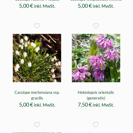
5,00
€
5,00
€
inkl. MwSt.
inkl. MwSt.
Cassiope mertensiana ssp.
Heloniopsis orientalis
gracilis
(generativ)
5,00
€
7,50
€
inkl. MwSt.
inkl. MwSt.