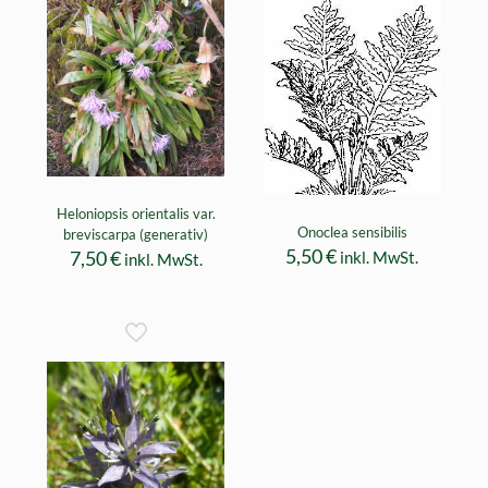
Heloniopsis orientalis var.
Onoclea sensibilis
breviscarpa (generativ)
5,50
€
7,50
€
inkl. MwSt.
inkl. MwSt.