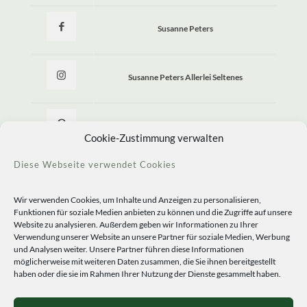
Susanne Peters
Susanne Peters Allerlei Seltenes
Allerlei Seltenes
Cookie-Zustimmung verwalten
Diese Webseite verwendet Cookies
Wir verwenden Cookies, um Inhalte und Anzeigen zu personalisieren,
Funktionen für soziale Medien anbieten zu können und die Zugriffe auf unsere
Website zu analysieren. Außerdem geben wir Informationen zu Ihrer
Verwendung unserer Website an unsere Partner für soziale Medien, Werbung
und Analysen weiter. Unsere Partner führen diese Informationen
möglicherweise mit weiteren Daten zusammen, die Sie ihnen bereitgestellt
haben oder die sie im Rahmen Ihrer Nutzung der Dienste gesammelt haben.
© 2020 Staudengärtnerei Peters. All Rights Reserved.
Sprachen