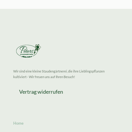
Wir sind eine kleine Staudengärtnerei, die ihre Lieblingspflanzen
kultiviert - Wir freuen uns auf Ihren Besuch!
Vertrag widerrufen
Home