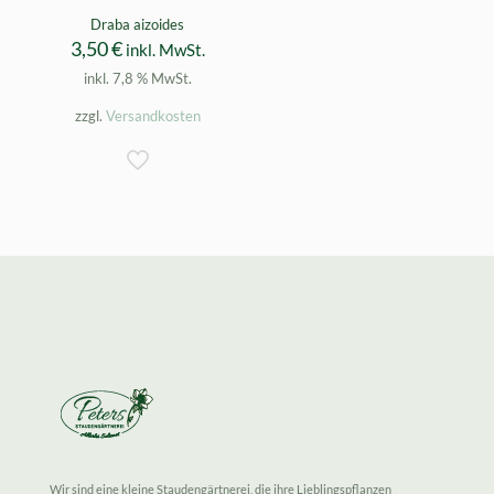
Draba aizoides
3,50
€
inkl. MwSt.
inkl. 7,8 % MwSt.
zzgl.
Versandkosten
Wir sind eine kleine Staudengärtnerei, die ihre Lieblingspflanzen