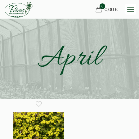
0
0,00 €
April