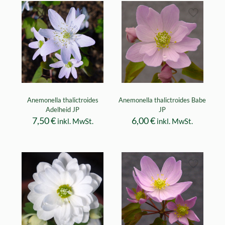
Anemonella thalictroides
Anemonella thalictroides Babe
Adelheid JP
JP
7,50
€
6,00
€
inkl. MwSt.
inkl. MwSt.