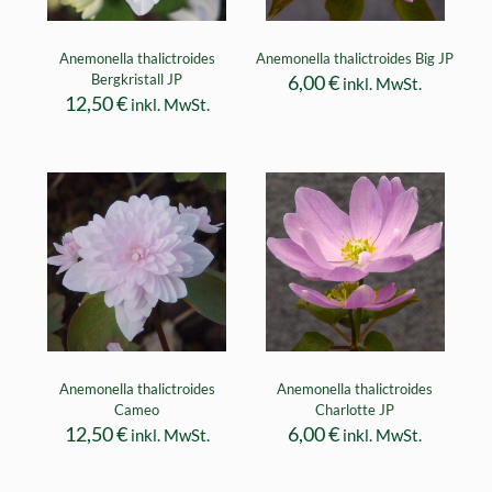
Anemonella thalictroides
Anemonella thalictroides Big JP
Bergkristall JP
6,00
€
inkl. MwSt.
12,50
€
inkl. MwSt.
Anemonella thalictroides
Anemonella thalictroides
Cameo
Charlotte JP
12,50
€
6,00
€
inkl. MwSt.
inkl. MwSt.