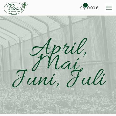
0
0,00 €
April,
Mai,
Juni, Juli