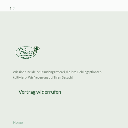
1
2
Wir sind eine kleine Staudengärtnerei, die ihre Lieblingspflanzen
kultiviert - Wir freuen uns auf Ihren Besuch!
Vertrag widerrufen
Home