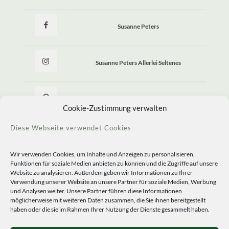
Susanne Peters
Susanne Peters Allerlei Seltenes
Allerlei Seltenes
Cookie-Zustimmung verwalten
Diese Webseite verwendet Cookies
Wir verwenden Cookies, um Inhalte und Anzeigen zu personalisieren,
Funktionen für soziale Medien anbieten zu können und die Zugriffe auf unsere
Website zu analysieren. Außerdem geben wir Informationen zu Ihrer
Verwendung unserer Website an unsere Partner für soziale Medien, Werbung
und Analysen weiter. Unsere Partner führen diese Informationen
möglicherweise mit weiteren Daten zusammen, die Sie ihnen bereitgestellt
haben oder die sie im Rahmen Ihrer Nutzung der Dienste gesammelt haben.
© 2020 Staudengärtnerei Peters. All Rights Reserved.