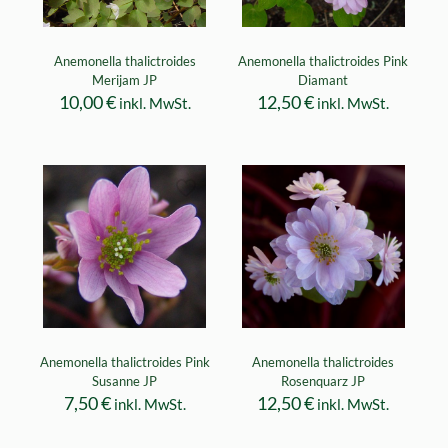
Anemonella thalictroides
Anemonella thalictroides Pink
Merijam JP
Diamant
10,00
€
12,50
€
inkl. MwSt.
inkl. MwSt.
Anemonella thalictroides Pink
Anemonella thalictroides
Susanne JP
Rosenquarz JP
7,50
€
12,50
€
inkl. MwSt.
inkl. MwSt.