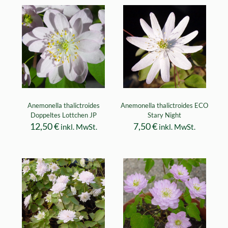
Anemonella thalictroides
Anemonella thalictroides ECO
Doppeltes Lottchen JP
Stary Night
12,50
€
7,50
€
inkl. MwSt.
inkl. MwSt.