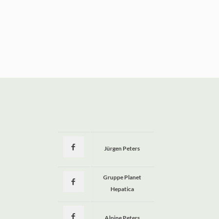
Jürgen Peters
a
Gruppe Planet
Hepatica
Alpine Peters