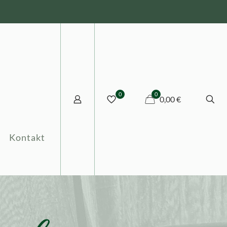
0
0
0,00 €
Kontakt