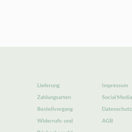
Lieferung
Impressum
Zahlungsarten
Social Medi
Bestellvorgang
Datenschutz
g
Widerrufs- und
AGB