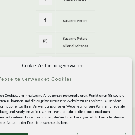
Susanne Peters
Susanne Peters
Allerlei Seltenes
Allerlei Seltenes
Cookie-Zustimmung verwalten
ebseite verwendet Cookies
n Cookies, um Inhalte und Anzeigen zu personalisieren, Funktionen für soziale
ten zu können und die Zugriffe auf unsere Website zu analysieren. Außerdem
formationen zu Ihrer Verwendung unserer Website an unsere Partner für soziale
ung und Analysen weiter. Unsere Partner führen diese Informationen
se mit weiteren Daten zusammen, die Sie ihnen bereitgestellt haben oder die sie
rer Nutzung der Dienste gesammelt haben.