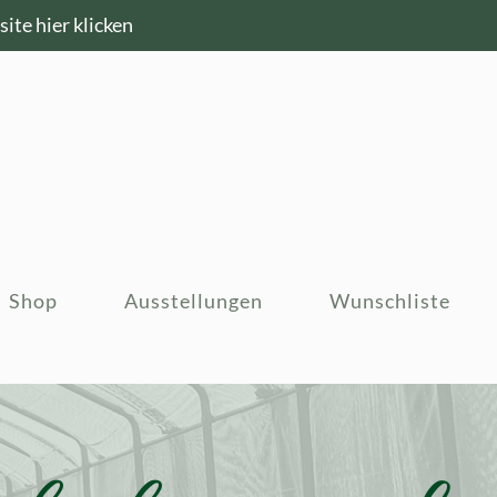
ite hier klicken
Shop
Ausstellungen
Wunschliste