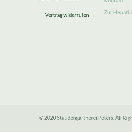
Kontakt
Zur Hepatic
Vertrag widerrufen
© 2020 Staudengärtnerei Peters. All Rig