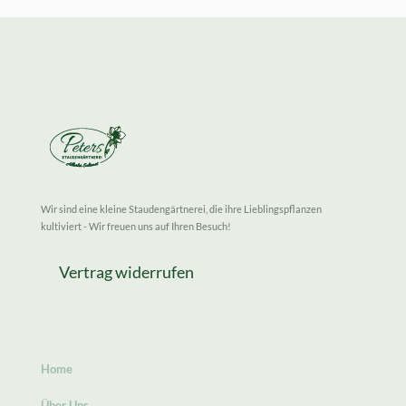
Wir sind eine kleine Staudengärtnerei, die ihre Lieblingspflanzen
kultiviert - Wir freuen uns auf Ihren Besuch!
Vertrag widerrufen
Home
Über Uns