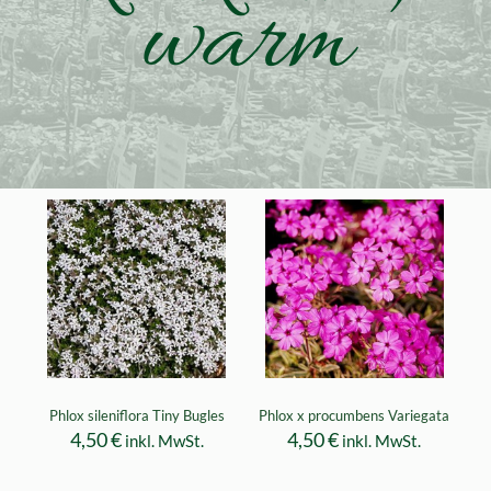
warm
Phlox sileniflora Tiny Bugles
Phlox x procumbens Variegata
4,50
€
4,50
€
inkl. MwSt.
inkl. MwSt.