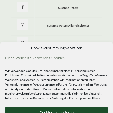
Susanne Peters
Susanne Peters Allerlei Seltenes
Allerlei Seltenes
Cookie-Zustimmung verwalten
Diese Webseite verwendet Cookies
Wir verwenden Cookies, um Inhalte und Anzeigen zu personalisieren,
Funktionen für soziale Medien anbieten zu können und die Zugriffe auf unsere
Website zu analysieren. Außerdem geben wir Informationen zu Ihrer
Verwendung unserer Website an unsere Partner für soziale Medien, Werbung
und Analysen weiter. Unsere Partner führen diese Informationen
möglicherweise mit weiteren Daten zusammen, die Sie ihnen bereitgestellt
haben oder die sie im Rahmen Ihrer Nutzung der Dienste gesammelt haben.
© 2020 Staudengärtnerei Peters. All Rights Reserved.
Sprachen
Cookies akzeptieren