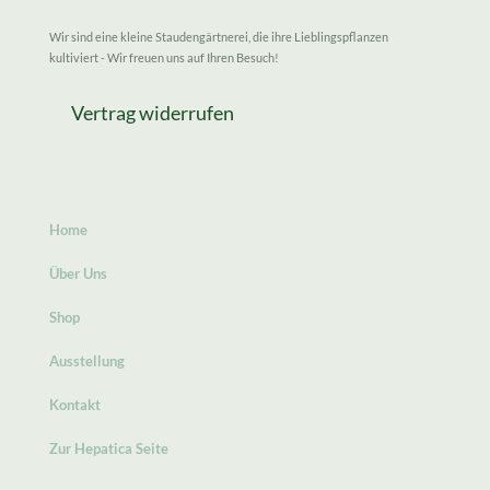
Wir sind eine kleine Staudengärtnerei, die ihre Lieblingspflanzen
kultiviert - Wir freuen uns auf Ihren Besuch!
Vertrag widerrufen
Home
Über Uns
Shop
Ausstellung
Kontakt
Zur Hepatica Seite