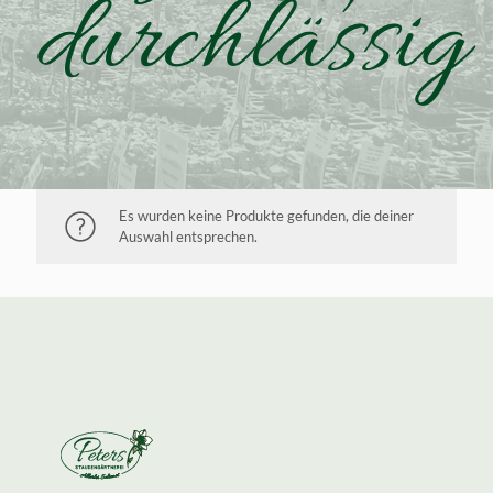
durchlässig
Es wurden keine Produkte gefunden, die deiner
Auswahl entsprechen.