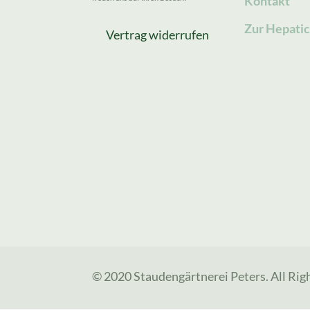
Kontakt
Zur Hepatic
Vertrag widerrufen
© 2020 Staudengärtnerei Peters. All Rig