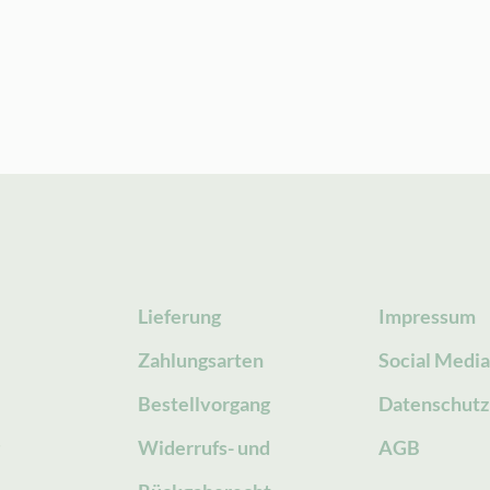
Lieferung
Impressum
Zahlungsarten
Social Medi
Bestellvorgang
Datenschutz
g
Widerrufs- und
AGB