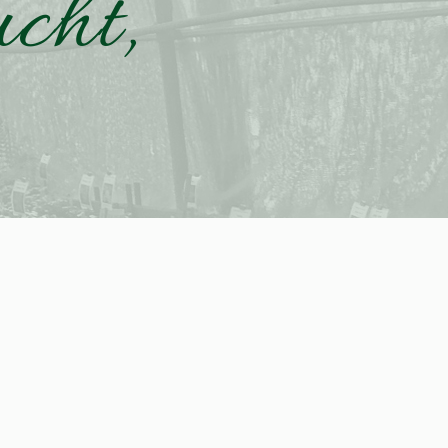
ucht,