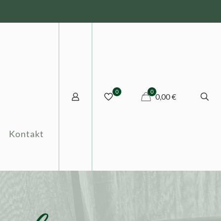
0
0
0,00 €
Kontakt