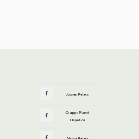
Jürgen Peters
a
Gruppe Planet
Hepatica
Alpine Peters