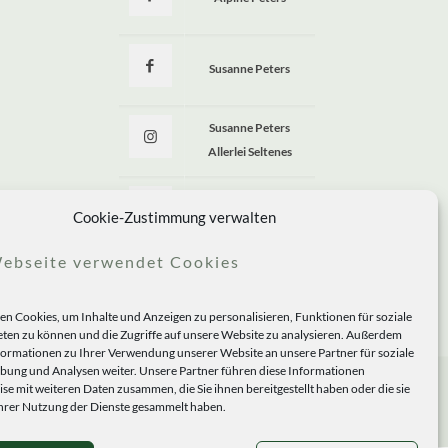
Susanne Peters
Susanne Peters
Allerlei Seltenes
Allerlei Seltenes
Cookie-Zustimmung verwalten
ebseite verwendet Cookies
n Cookies, um Inhalte und Anzeigen zu personalisieren, Funktionen für soziale
ten zu können und die Zugriffe auf unsere Website zu analysieren. Außerdem
formationen zu Ihrer Verwendung unserer Website an unsere Partner für soziale
ung und Analysen weiter. Unsere Partner führen diese Informationen
se mit weiteren Daten zusammen, die Sie ihnen bereitgestellt haben oder die sie
rer Nutzung der Dienste gesammelt haben.