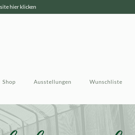
ite hier klicken
Shop
Ausstellungen
Wunschliste