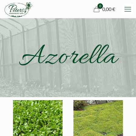
0
0,00 €
Azorella