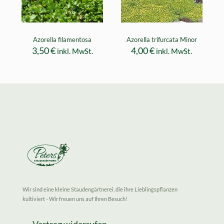
Azorella filamentosa
Azorella trifurcata Minor
3,50
€
4,00
€
inkl. MwSt.
inkl. MwSt.
Wir sind eine kleine Staudengärtnerei, die ihre Lieblingspflanzen
kultiviert - Wir freuen uns auf Ihren Besuch!