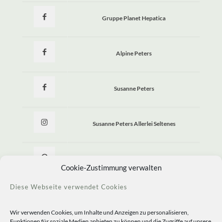
Gruppe Planet Hepatica
Alpine Peters
Susanne Peters
Susanne Peters Allerlei Seltenes
Allerlei Seltenes
Cookie-Zustimmung verwalten
Diese Webseite verwendet Cookies
Wir verwenden Cookies, um Inhalte und Anzeigen zu personalisieren,
Funktionen für soziale Medien anbieten zu können und die Zugriffe auf unsere