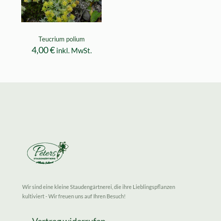
Teucrium polium
4,00
€
inkl. MwSt.
Wir sind eine kleine Staudengärtnerei, die ihre Lieblingspflanzen
kultiviert - Wir freuen uns auf Ihren Besuch!