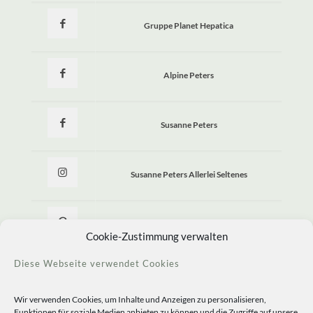
Gruppe Planet Hepatica
Alpine Peters
Susanne Peters
Susanne Peters Allerlei Seltenes
Allerlei Seltenes
Cookie-Zustimmung verwalten
Diese Webseite verwendet Cookies
Wir verwenden Cookies, um Inhalte und Anzeigen zu personalisieren,
Funktionen für soziale Medien anbieten zu können und die Zugriffe auf unsere