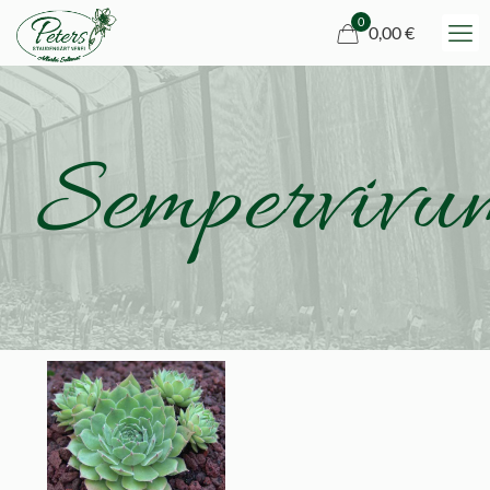
0
0,00 €
Sempervivu