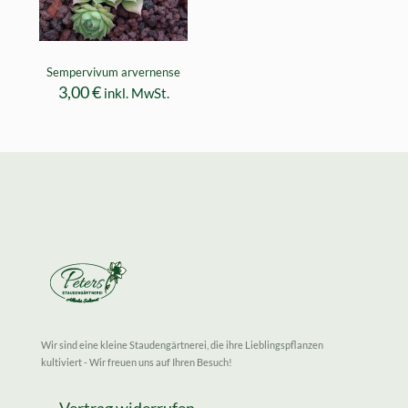
Sempervivum arvernense
3,00
€
inkl. MwSt.
Wir sind eine kleine Staudengärtnerei, die ihre Lieblingspflanzen
kultiviert - Wir freuen uns auf Ihren Besuch!