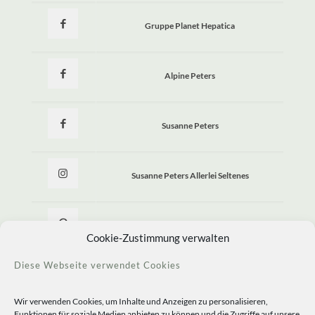
Gruppe Planet Hepatica
Alpine Peters
Susanne Peters
Susanne Peters Allerlei Seltenes
Allerlei Seltenes
Cookie-Zustimmung verwalten
Diese Webseite verwendet Cookies
Wir verwenden Cookies, um Inhalte und Anzeigen zu personalisieren,
Funktionen für soziale Medien anbieten zu können und die Zugriffe auf unsere