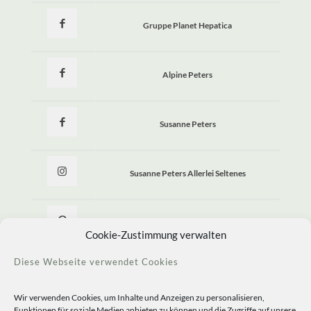
Gruppe Planet Hepatica
Alpine Peters
Susanne Peters
Susanne Peters Allerlei Seltenes
Allerlei Seltenes
Cookie-Zustimmung verwalten
Diese Webseite verwendet Cookies
Wir verwenden Cookies, um Inhalte und Anzeigen zu personalisieren,
Funktionen für soziale Medien anbieten zu können und die Zugriffe auf unsere