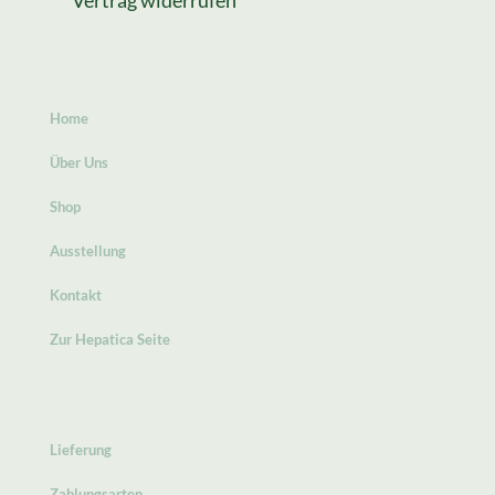
Vertrag widerrufen
Home
Über Uns
Shop
Ausstellung
Kontakt
Zur Hepatica Seite
Lieferung
Zahlungsarten