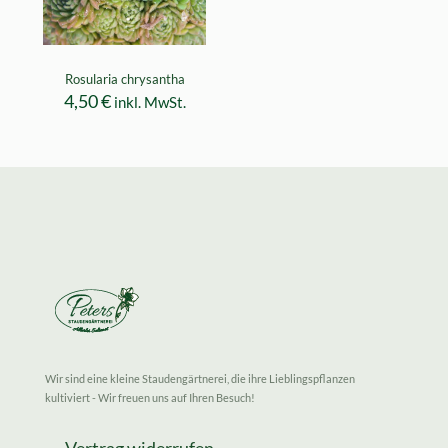
Rosularia chrysantha
4,50
€
inkl. MwSt.
Wir sind eine kleine Staudengärtnerei, die ihre Lieblingspflanzen
kultiviert - Wir freuen uns auf Ihren Besuch!