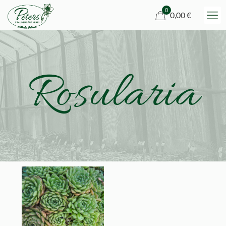
0
0,00 €
Rosularia