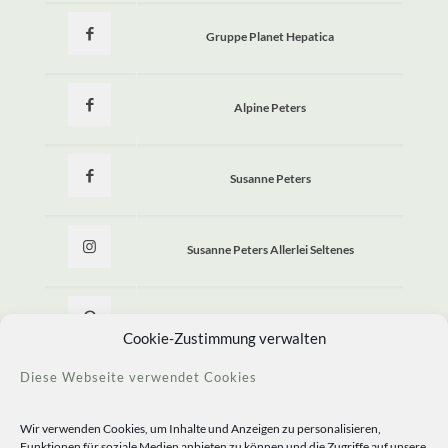
Gruppe Planet Hepatica
Alpine Peters
Susanne Peters
Susanne Peters Allerlei Seltenes
Allerlei Seltenes
Cookie-Zustimmung verwalten
Diese Webseite verwendet Cookies
Wir verwenden Cookies, um Inhalte und Anzeigen zu personalisieren,
Funktionen für soziale Medien anbieten zu können und die Zugriffe auf unsere