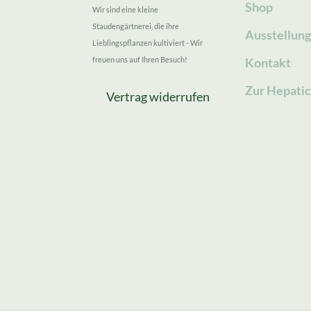
Shop
Wir sind eine kleine
Staudengärtnerei, die ihre
Ausstellun
Lieblingspflanzen kultiviert - Wir
freuen uns auf Ihren Besuch!
Kontakt
Zur Hepatic
Vertrag widerrufen