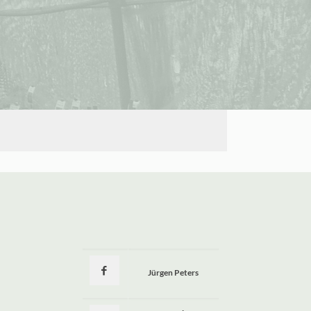
Jürgen Peters
a