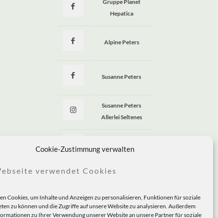
Gruppe Planet
Hepatica
Alpine Peters
Susanne Peters
Susanne Peters
Allerlei Seltenes
Allerlei Seltenes
Cookie-Zustimmung verwalten
ebseite verwendet Cookies
n Cookies, um Inhalte und Anzeigen zu personalisieren, Funktionen für soziale
ten zu können und die Zugriffe auf unsere Website zu analysieren. Außerdem
formationen zu Ihrer Verwendung unserer Website an unsere Partner für soziale