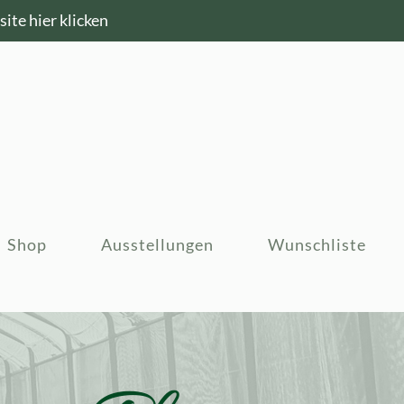
ite hier klicken
Shop
Ausstellungen
Wunschliste