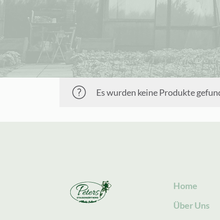
Es wurden keine Produkte gefund
Home
Über Uns