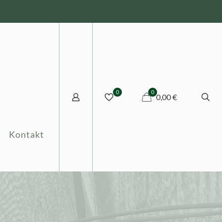
0
0
0,00 €
Kontakt