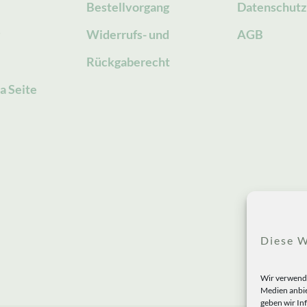
Bestellvorgang
Datenschutz
g
Widerrufs- und
AGB
Rückgaberecht
a Seite
Diese W
Wir verwende
Medien anbie
geben wir In