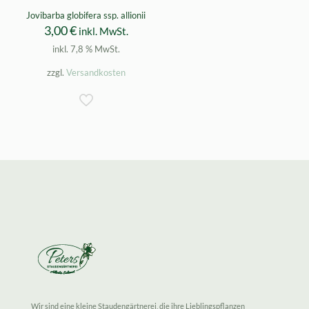
Jovibarba globifera ssp. allionii
3,00
€
inkl. MwSt.
inkl. 7,8 % MwSt.
zzgl.
Versandkosten
Wir sind eine kleine Staudengärtnerei, die ihre Lieblingspflanzen