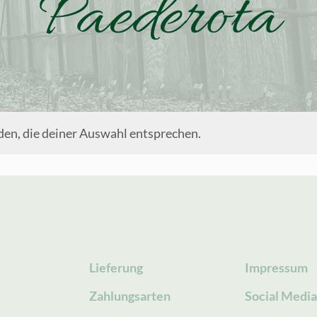
Paederota
en, die deiner Auswahl entsprechen.
Lieferung
Impressum
Zahlungsarten
Social Medi