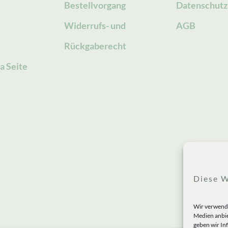
Bestellvorgang
Datenschutz
g
Widerrufs- und
AGB
Rückgaberecht
a Seite
Diese W
Wir verwende
Medien anbie
geben wir In