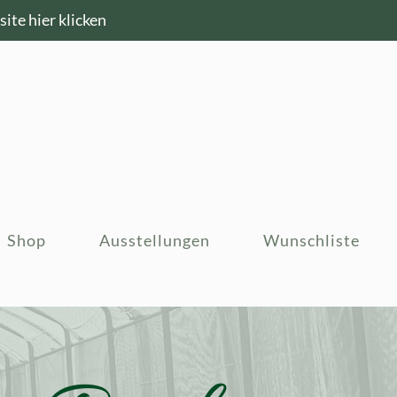
ite hier klicken
Shop
Ausstellungen
Wunschliste