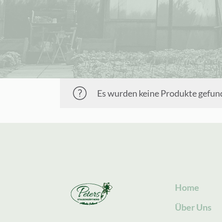
Es wurden keine Produkte gefund
Home
Über Uns