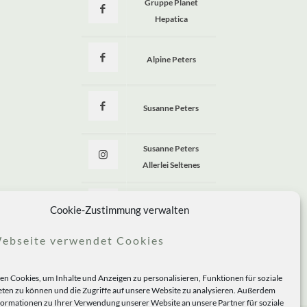
Gruppe Planet
Hepatica
Alpine Peters
Susanne Peters
Susanne Peters
Allerlei Seltenes
Allerlei Seltenes
Cookie-Zustimmung verwalten
ebseite verwendet Cookies
n Cookies, um Inhalte und Anzeigen zu personalisieren, Funktionen für soziale
ten zu können und die Zugriffe auf unsere Website zu analysieren. Außerdem
formationen zu Ihrer Verwendung unserer Website an unsere Partner für soziale