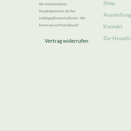
Shop
Wir sind eine kleine
Staudengärtnerei, die ihre
Ausstellun
Lieblingspflanzen kultiviert - Wir
freuen uns auf Ihren Besuch!
Kontakt
Zur Hepatic
Vertrag widerrufen