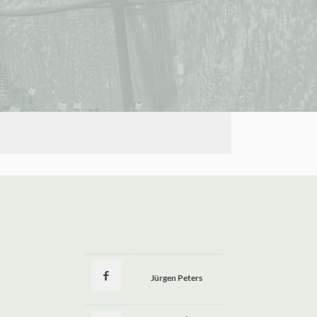
Jürgen Peters
a