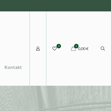
0
0
0,00 €
Kontakt