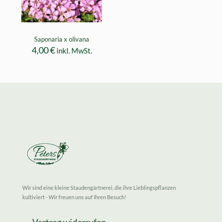
Saponaria x olivana
4,00
€
inkl. MwSt.
Wir sind eine kleine Staudengärtnerei, die ihre Lieblingspflanzen
kultiviert - Wir freuen uns auf Ihren Besuch!