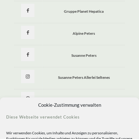
Gruppe Planet Hepatica
Alpine Peters
Susanne Peters
Susanne Peters Allerlei Seltenes
Allerlei Seltenes
Cookie-Zustimmung verwalten
Diese Webseite verwendet Cookies
Wir verwenden Cookies, um Inhalte und Anzeigen zu personalisieren,
Funktionen für soziale Medien anbieten zu können und die Zugriffe auf unsere