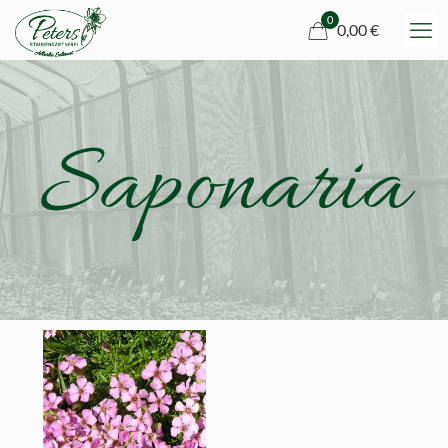
0
0,00 €
Saponaria