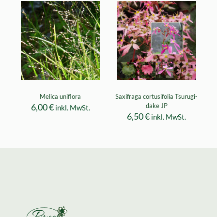
Melica uniflora
Saxifraga cortusifolia Tsurugi-
6,00
€
dake JP
inkl. MwSt.
6,50
€
inkl. MwSt.