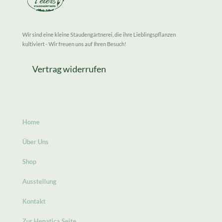
Wir sind eine kleine Staudengärtnerei, die ihre Lieblingspflanzen
kultiviert - Wir freuen uns auf Ihren Besuch!
Vertrag widerrufen
Home
Über Uns
Shop
Ausstellung
Kontakt
Zur Hepatica Seite