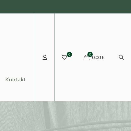
0
0
0,00 €
Kontakt