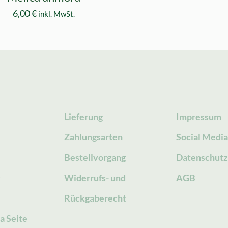
6,00
€
inkl. MwSt.
Lieferung
Impressum
Zahlungsarten
Social Medi
Bestellvorgang
Datenschutz
g
Widerrufs- und
AGB
Rückgaberecht
a Seite