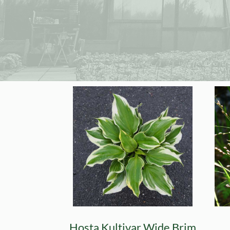
Hosta Kultivar Wide Brim