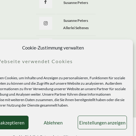
Susanne Peters
Susanne Peters
Allerlei Seltenes
Allerlei Seltenes
Cookie-Zustimmung verwalten
ebseite verwendet Cookies
n Cookies, um Inhalte und Anzeigen zu personalisieren, Funktionen für soziale
ten zu können und die Zugriffe auf unsere Website zu analysieren. Außerdem
formationen zu Ihrer Verwendung unserer Website an unsere Partner für soziale
ung und Analysen weiter. Unsere Partner führen diese Informationen
se mit weiteren Daten zusammen, die Sie ihnen bereitgestellt haben oder die sie
rer Nutzung der Dienste gesammelt haben.
 akzeptieren
Ablehnen
Einstellungen anzeigen