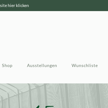
ite hier klicken
Shop
Ausstellungen
Wunschliste