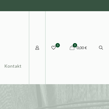
0
0
0,00 €
Kontakt