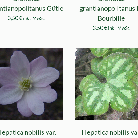
ntianopolitanus Gütle
grantianopolitanus 
Bourbille
3,50
€
inkl. MwSt.
3,50
€
inkl. MwSt.
epatica nobilis var.
Hepatica nobilis va