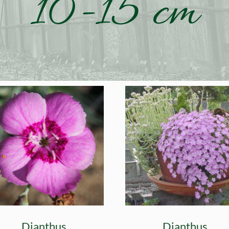
10-15 cm
Dianthus
Dianthus