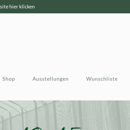
ite hier klicken
Shop
Ausstellungen
Wunschliste