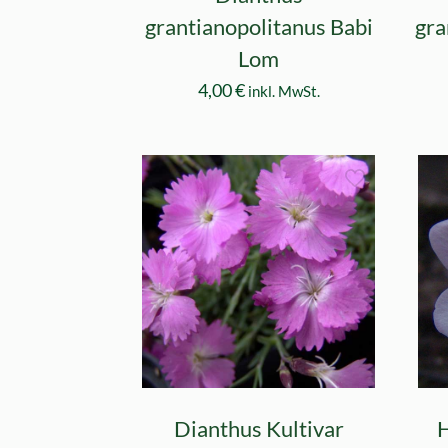
grantianopolitanus Babi
gra
Lom
4,00
€
inkl. MwSt.
Dianthus Kultivar
H