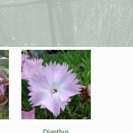
Dianthus