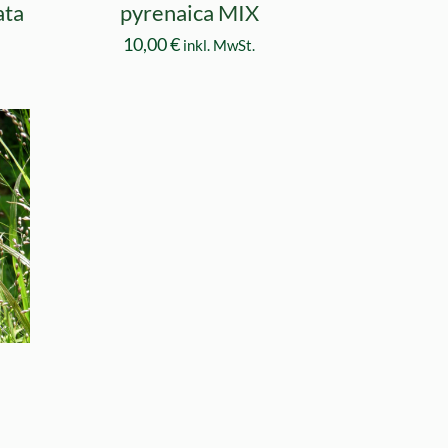
ata
pyrenaica MIX
10,00
€
inkl. MwSt.