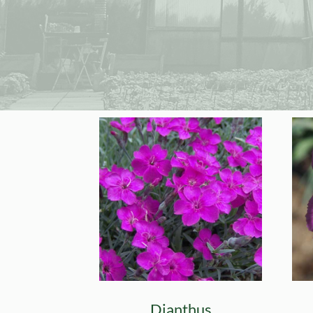
Dianthus