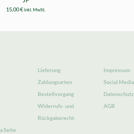
15,00
€
inkl. MwSt.
Lieferung
Impressum
Zahlungsarten
Social Medi
Bestellvorgang
Datenschutz
g
Widerrufs- und
AGB
Rückgaberecht
a Seite