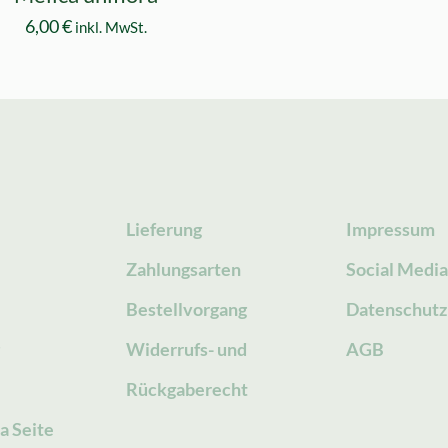
6,00
€
inkl. MwSt.
Lieferung
Impressum
Zahlungsarten
Social Medi
Bestellvorgang
Datenschutz
g
Widerrufs- und
AGB
Rückgaberecht
a Seite