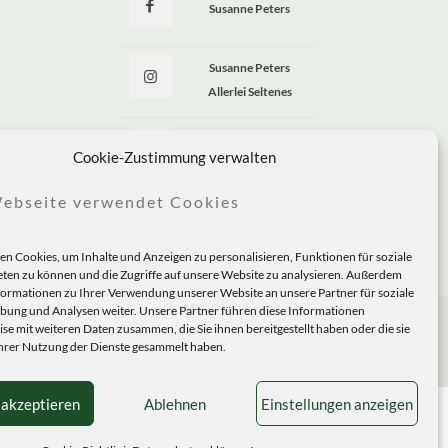
Susanne Peters
Susanne Peters
Allerlei Seltenes
Allerlei Seltenes
Cookie-Zustimmung verwalten
ebseite verwendet Cookies
n Cookies, um Inhalte und Anzeigen zu personalisieren, Funktionen für soziale
ten zu können und die Zugriffe auf unsere Website zu analysieren. Außerdem
formationen zu Ihrer Verwendung unserer Website an unsere Partner für soziale
ung und Analysen weiter. Unsere Partner führen diese Informationen
se mit weiteren Daten zusammen, die Sie ihnen bereitgestellt haben oder die sie
rer Nutzung der Dienste gesammelt haben.
 akzeptieren
Ablehnen
Einstellungen anzeigen