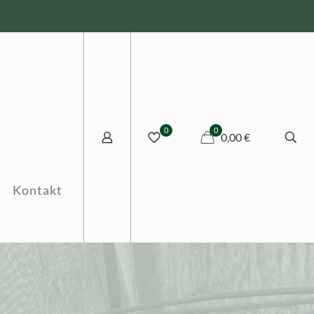
0
0
0,00 €
Kontakt