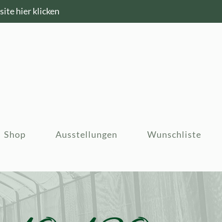
ite hier klicken
Shop
Ausstellungen
Wunschliste