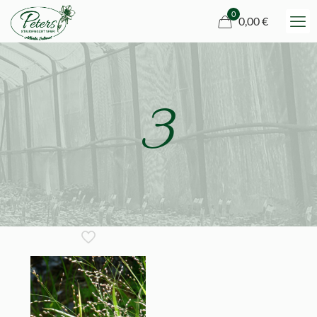
0
0,00 €
3