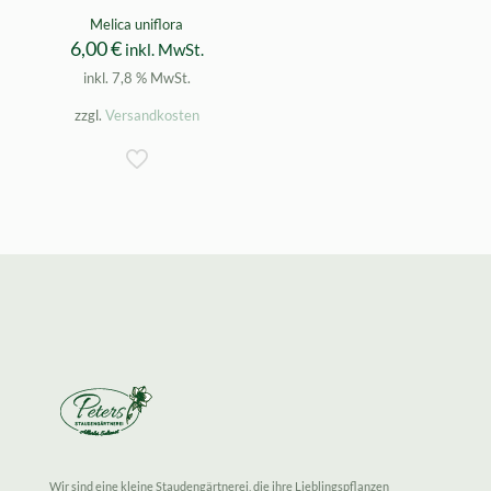
Melica uniflora
6,00
€
inkl. MwSt.
inkl. 7,8 % MwSt.
zzgl.
Versandkosten
Wir sind eine kleine Staudengärtnerei, die ihre Lieblingspflanzen