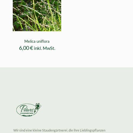
Melica uniflora
6,00
€
inkl. MwSt.
Wir sind eine kleine Staudengärtnerei, die ihre Lieblingspflanzen