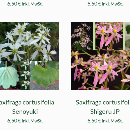
6,50
€
6,50
€
inkl. MwSt.
inkl. MwSt.
axifraga cortusifolia
Saxifraga cortusifol
Senoyuki
Shigeru JP
6,50
€
6,50
€
inkl. MwSt.
inkl. MwSt.