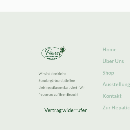
Home
Über Uns
Shop
Wir sind eine kleine
Staudengärtnerei, die ihre
Ausstellun
Lieblingspflanzen kultiviert - Wir
freuen uns auf Ihren Besuch!
Kontakt
Zur Hepatic
Vertrag widerrufen