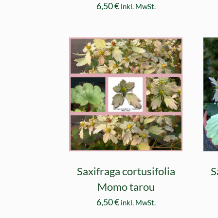
6,50
€
inkl. MwSt.
Saxifraga cortusifolia
S
Momo tarou
6,50
€
inkl. MwSt.