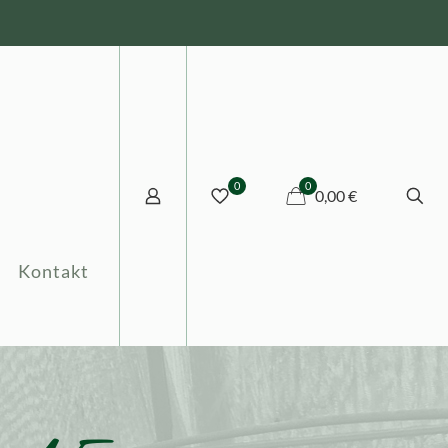
0
0
0,00 €
Kontakt