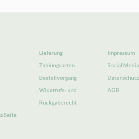
Lieferung
Impressum
Zahlungsarten
Social Medi
Bestellvorgang
Datenschutz
g
Widerrufs- und
AGB
Rückgaberecht
a Seite