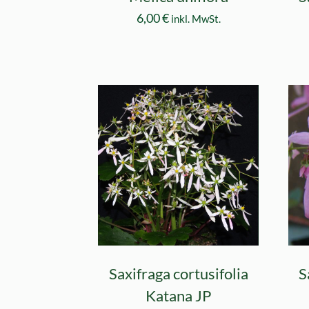
6,00
€
inkl. MwSt.
Saxifraga cortusifolia
S
Katana JP