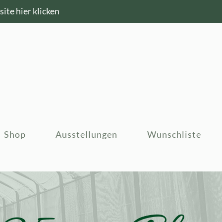
ite hier klicken
Shop
Ausstellungen
Wunschliste