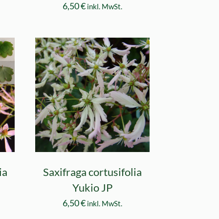
6,50
€
inkl. MwSt.
ia
Saxifraga cortusifolia
Yukio JP
6,50
€
inkl. MwSt.