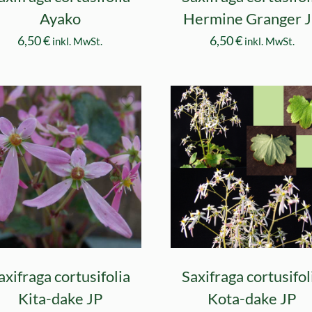
Ayako
Hermine Granger 
6,50
€
6,50
€
inkl. MwSt.
inkl. MwSt.
axifraga cortusifolia
Saxifraga cortusifol
Kita-dake JP
Kota-dake JP