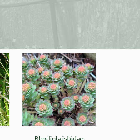
Rhodiola ishidae