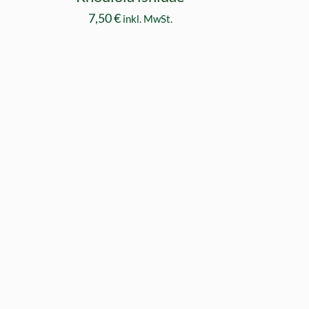
7,50
€
inkl. MwSt.