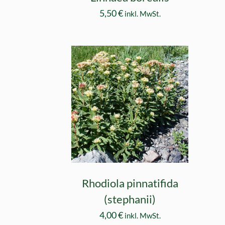
5,50
€
inkl. MwSt.
Rhodiola pinnatifida
(stephanii)
4,00
€
inkl. MwSt.