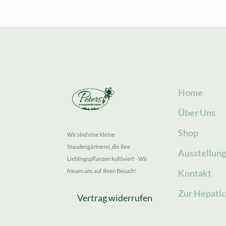
Home
Über Uns
Shop
Wir sind eine kleine
Staudengärtnerei, die ihre
Ausstellun
Lieblingspflanzen kultiviert - Wir
freuen uns auf Ihren Besuch!
Kontakt
Zur Hepatic
Vertrag widerrufen