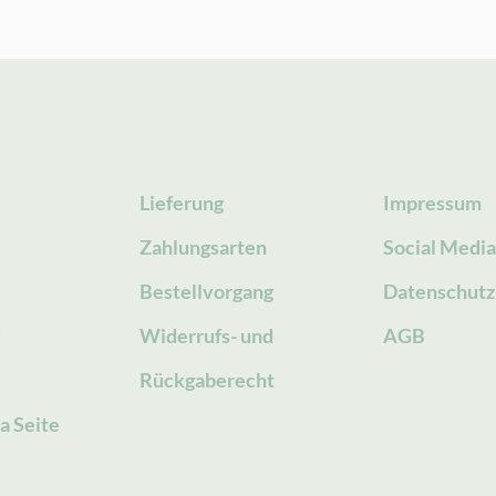
Lieferung
Impressum
Zahlungsarten
Social Medi
Bestellvorgang
Datenschutz
g
Widerrufs- und
AGB
Rückgaberecht
a Seite