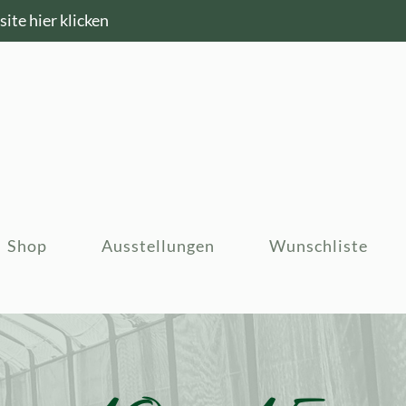
ite hier klicken
Shop
Ausstellungen
Wunschliste