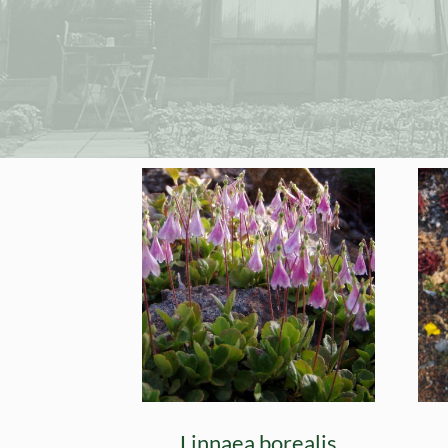
Linnaea borealis