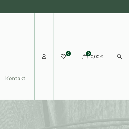
0
0
0,00 €
Kontakt