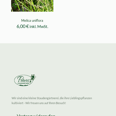
Melica uniflora
6,00
€
inkl. MwSt.
Wir sind eine kleine Staudengärtnerei, die ihre Lieblingspflanzen
kultiviert - Wir freuen uns auf Ihren Besuch!