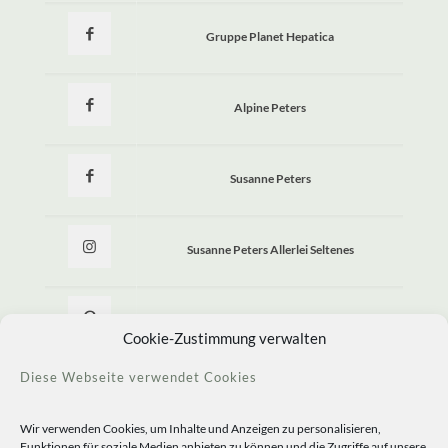
Gruppe Planet Hepatica
Alpine Peters
Susanne Peters
Susanne Peters Allerlei Seltenes
Allerlei Seltenes
Cookie-Zustimmung verwalten
Diese Webseite verwendet Cookies
Wir verwenden Cookies, um Inhalte und Anzeigen zu personalisieren,
Funktionen für soziale Medien anbieten zu können und die Zugriffe auf unsere