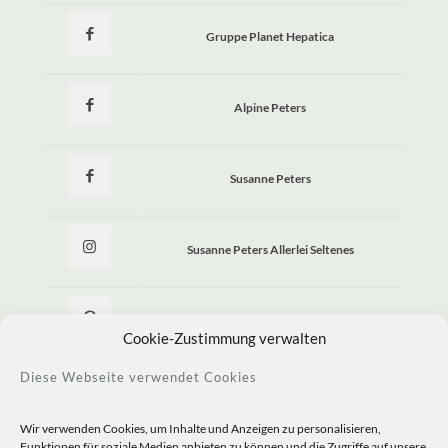
Gruppe Planet Hepatica
Alpine Peters
Susanne Peters
Susanne Peters Allerlei Seltenes
Allerlei Seltenes
Cookie-Zustimmung verwalten
Diese Webseite verwendet Cookies
Wir verwenden Cookies, um Inhalte und Anzeigen zu personalisieren,
Funktionen für soziale Medien anbieten zu können und die Zugriffe auf unsere