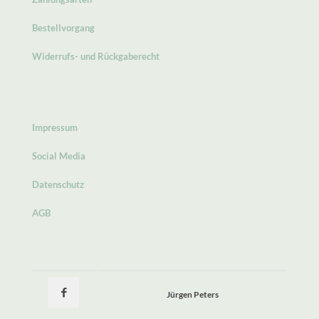
Bestellvorgang
Widerrufs- und Rückgaberecht
Impressum
Social Media
Datenschutz
AGB
Jürgen Peters