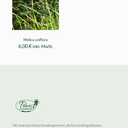
Melica uniflora
6,00
€
inkl. MwSt.
Wir sind eine kleine Staudengärtnerei, die ihre Lieblingspflanzen