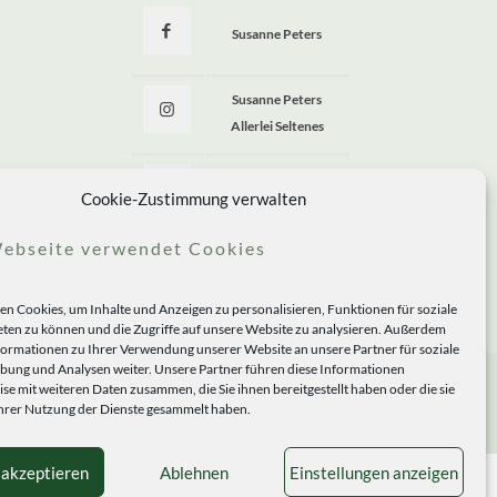
Susanne Peters
Susanne Peters
Allerlei Seltenes
Allerlei Seltenes
Cookie-Zustimmung verwalten
ebseite verwendet Cookies
n Cookies, um Inhalte und Anzeigen zu personalisieren, Funktionen für soziale
ten zu können und die Zugriffe auf unsere Website zu analysieren. Außerdem
formationen zu Ihrer Verwendung unserer Website an unsere Partner für soziale
ung und Analysen weiter. Unsere Partner führen diese Informationen
se mit weiteren Daten zusammen, die Sie ihnen bereitgestellt haben oder die sie
rer Nutzung der Dienste gesammelt haben.
 akzeptieren
Ablehnen
Einstellungen anzeigen