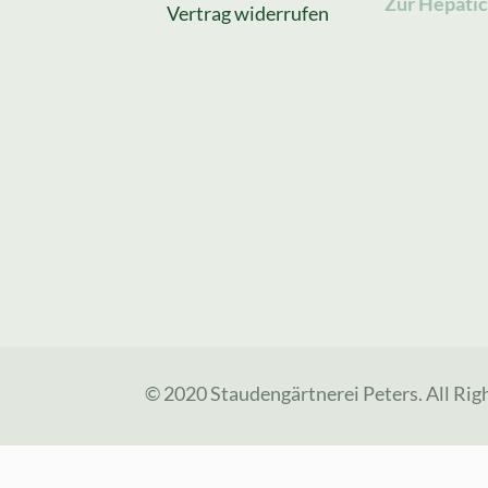
Zur Hepatic
Vertrag widerrufen
© 2020 Staudengärtnerei Peters. All Rig