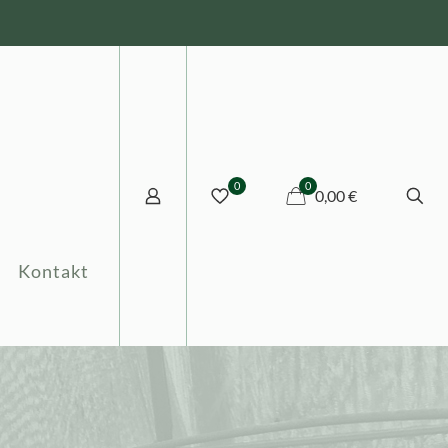
0
0
0,00 €
Kontakt