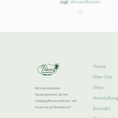
zzgl.
Versandkosten
Home
Über Uns
Shop
Wir sind eine kleine
Staudengärtnerei, die ihre
Ausstellun
Lieblingspflanzen kultiviert - Wir
freuen uns auf Ihren Besuch!
Kontakt