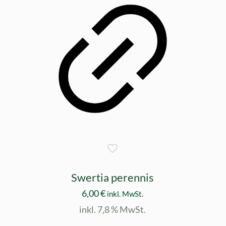
Swertia perennis
6,00
€
inkl. MwSt.
inkl. 7,8 % MwSt.