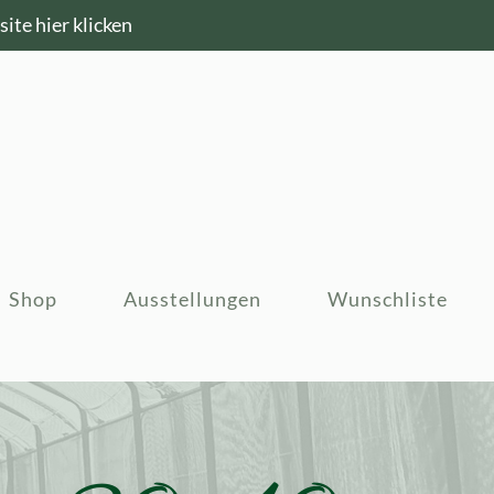
ite hier klicken
Shop
Ausstellungen
Wunschliste