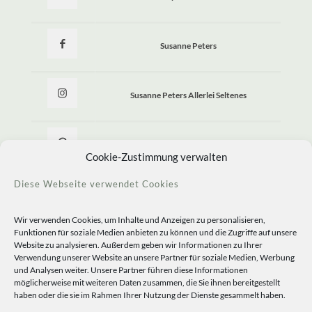
Susanne Peters
Susanne Peters Allerlei Seltenes
Allerlei Seltenes
Cookie-Zustimmung verwalten
Diese Webseite verwendet Cookies
Wir verwenden Cookies, um Inhalte und Anzeigen zu personalisieren,
Funktionen für soziale Medien anbieten zu können und die Zugriffe auf unsere
Website zu analysieren. Außerdem geben wir Informationen zu Ihrer
Verwendung unserer Website an unsere Partner für soziale Medien, Werbung
und Analysen weiter. Unsere Partner führen diese Informationen
möglicherweise mit weiteren Daten zusammen, die Sie ihnen bereitgestellt
haben oder die sie im Rahmen Ihrer Nutzung der Dienste gesammelt haben.
© 2020 Staudengärtnerei Peters. All Rights Reserved.