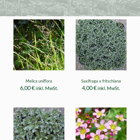
Melica uniflora
Saxifraga x fritschiana
6,00
€
4,00
€
inkl. MwSt.
inkl. MwSt.