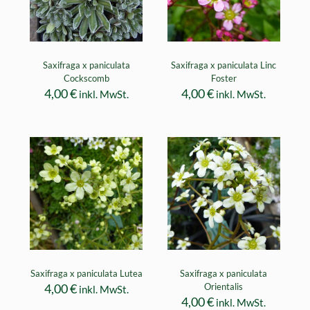
Saxifraga x paniculata
Saxifraga x paniculata Linc
Cockscomb
Foster
4,00
€
4,00
€
inkl. MwSt.
inkl. MwSt.
Saxifraga x paniculata Lutea
Saxifraga x paniculata
4,00
€
Orientalis
inkl. MwSt.
4,00
€
inkl. MwSt.