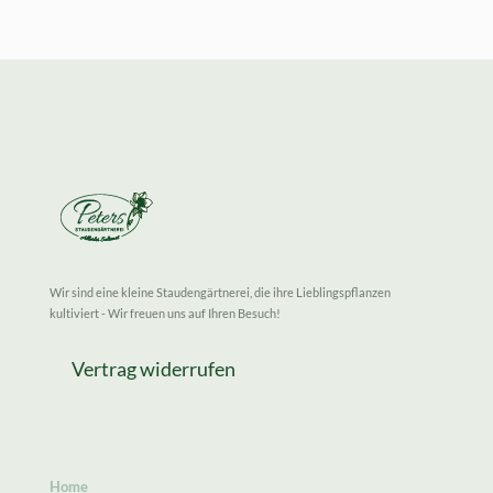
Wir sind eine kleine Staudengärtnerei, die ihre Lieblingspflanzen
kultiviert - Wir freuen uns auf Ihren Besuch!
Vertrag widerrufen
Home