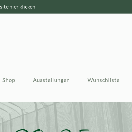
ite hier klicken
Shop
Ausstellungen
Wunschliste