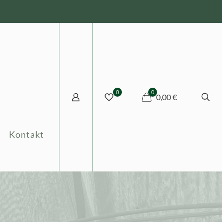
0
0
0,00 €
Kontakt