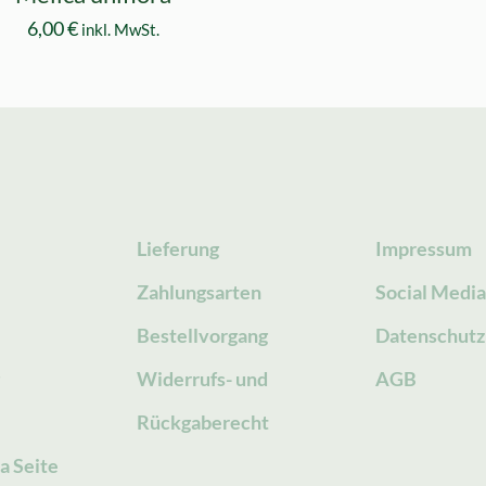
6,00
€
inkl. MwSt.
Lieferung
Impressum
Zahlungsarten
Social Medi
Bestellvorgang
Datenschutz
g
Widerrufs- und
AGB
Rückgaberecht
a Seite