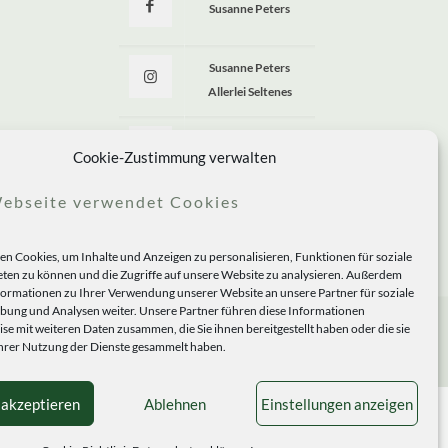
Susanne Peters
Susanne Peters
Allerlei Seltenes
Allerlei Seltenes
Cookie-Zustimmung verwalten
ebseite verwendet Cookies
n Cookies, um Inhalte und Anzeigen zu personalisieren, Funktionen für soziale
ten zu können und die Zugriffe auf unsere Website zu analysieren. Außerdem
formationen zu Ihrer Verwendung unserer Website an unsere Partner für soziale
ung und Analysen weiter. Unsere Partner führen diese Informationen
se mit weiteren Daten zusammen, die Sie ihnen bereitgestellt haben oder die sie
rer Nutzung der Dienste gesammelt haben.
 akzeptieren
Ablehnen
Einstellungen anzeigen