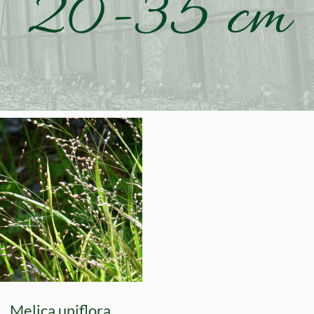
20-35 cm
Melica uniflora