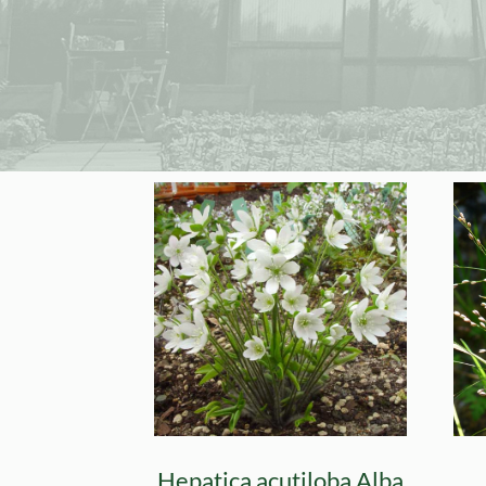
Hepatica acutiloba Alba