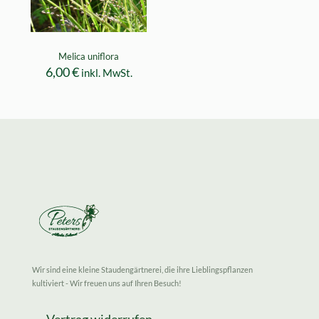
Melica uniflora
6,00
€
inkl. MwSt.
Wir sind eine kleine Staudengärtnerei, die ihre Lieblingspflanzen
kultiviert - Wir freuen uns auf Ihren Besuch!