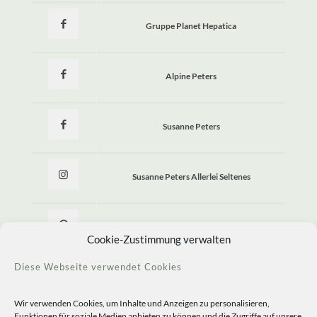
Gruppe Planet Hepatica
Alpine Peters
Susanne Peters
Susanne Peters Allerlei Seltenes
Allerlei Seltenes
Cookie-Zustimmung verwalten
Diese Webseite verwendet Cookies
Wir verwenden Cookies, um Inhalte und Anzeigen zu personalisieren,
Funktionen für soziale Medien anbieten zu können und die Zugriffe auf unsere