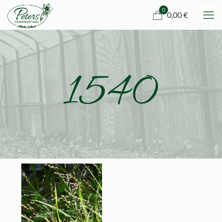
0
0,00 €
1540