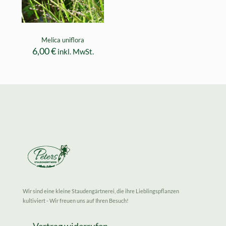
Melica uniflora
6,00
€
inkl. MwSt.
Wir sind eine kleine Staudengärtnerei, die ihre Lieblingspflanzen
kultiviert - Wir freuen uns auf Ihren Besuch!