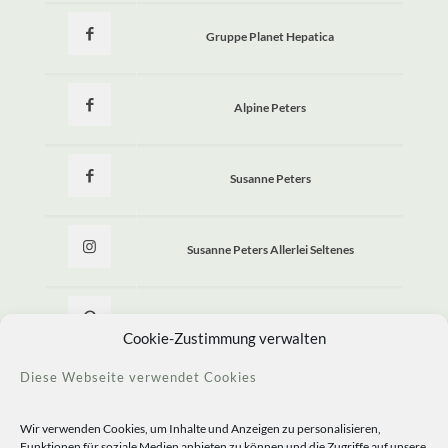
Gruppe Planet Hepatica
Alpine Peters
Susanne Peters
Susanne Peters Allerlei Seltenes
Allerlei Seltenes
Cookie-Zustimmung verwalten
Diese Webseite verwendet Cookies
Wir verwenden Cookies, um Inhalte und Anzeigen zu personalisieren,
Funktionen für soziale Medien anbieten zu können und die Zugriffe auf unsere