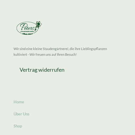
Wir sind eine kleine Staudengärtnerei, die ihre Lieblingspflanzen
kultiviert - Wir freuen uns auf Ihren Besuch!
Vertrag widerrufen
Home
Über Uns
Shop