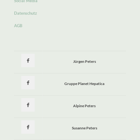
Social Media
Datenschutz
AGB
Jürgen Peters
Gruppe Planet Hepatica
Alpine Peters
Susanne Peters