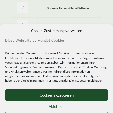
Susanne Peters Allerlei Seltenes
Allerlei Seltenes
Cookie-Zustimmung verwalten
Diese Webseite verwendet Cookies
Wir verwenden Cookies, um Inhalte und Anzeigen zu personalisieren,
Funktionen für soziale Medien anbieten zu können und die Zugriffe auf unsere
Website zu analysieren. Außerdem geben wir Informationen zu Ihrer
Verwendung unserer Website an unsere Partner für soziale Medien, Werbung
und Analysen weiter. Unsere Partner führen diese Informationen
möglicherweise mit weiteren Daten zusammen, die Sie ihnen bereitgestellt
haben oder die sie im Rahmen Ihrer Nutzung der Dienste gesammelt haben.
© 2020 Staudengärtnerei Peters. All Rights Reserved.
Sprachen
Cookies akzeptieren
Ablehnen