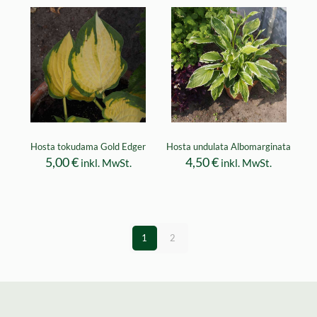
Hosta tokudama Gold Edger
Hosta undulata Albomarginata
5,00
€
4,50
€
inkl. MwSt.
inkl. MwSt.
1
2