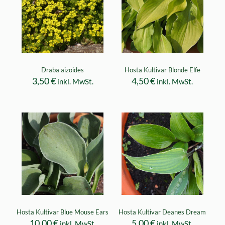
Draba aizoides
Hosta Kultivar Blonde Elfe
3,50
€
4,50
€
inkl. MwSt.
inkl. MwSt.
Hosta Kultivar Blue Mouse Ears
Hosta Kultivar Deanes Dream
10,00
€
5,00
€
inkl. MwSt.
inkl. MwSt.