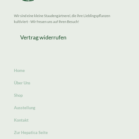
Wir sind eine kleine Staudengärtnerei, die ihre Lieblingspflanzen
kultiviert - Wir freuen uns auf Ihren Besuch!
Vertrag widerrufen
Home
Über Uns
Shop
Ausstellung
Kontakt
Zur Hepatica Seite