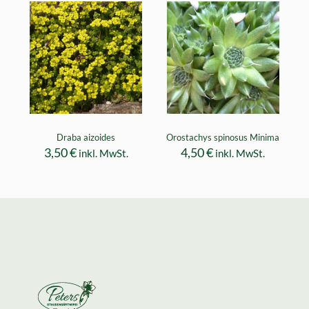
Draba aizoides
Orostachys spinosus Minima
3,50
€
4,50
€
inkl. MwSt.
inkl. MwSt.