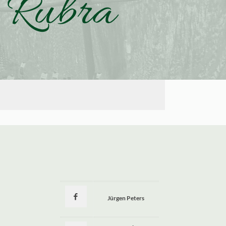
 Rubra
Jürgen Peters
a