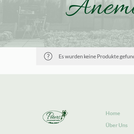
Anemo
Es wurden keine Produkte gefund
Home
Über Uns