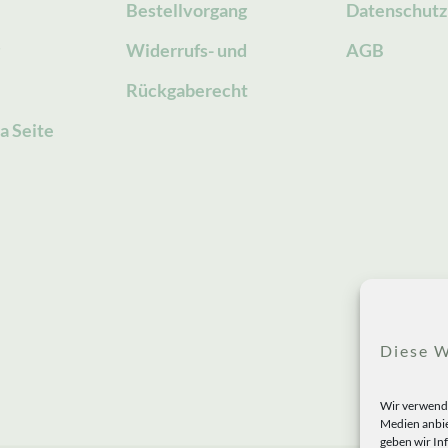
Bestellvorgang
Datenschutz
g
Widerrufs- und
AGB
Rückgaberecht
a Seite
Diese W
Wir verwende
Medien anbie
geben wir In