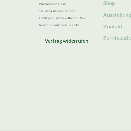
Shop
Wir sind eine kleine
Staudengärtnerei, die ihre
Ausstellun
Lieblingspflanzen kultiviert - Wir
freuen uns auf Ihren Besuch!
Kontakt
Zur Hepatic
Vertrag widerrufen