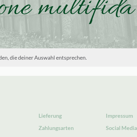
ne multifida
en, die deiner Auswahl entsprechen.
Lieferung
Impressum
Zahlungsarten
Social Medi