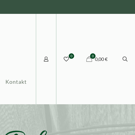
0
0
0,00 €
Kontakt