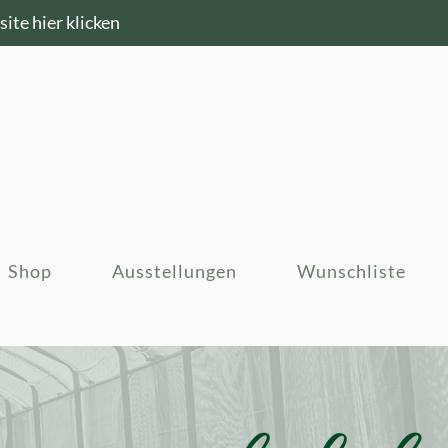
ite hier klicken
Shop
Ausstellungen
Wunschliste