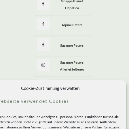
Gruppe Planet
Hepatica
Alpine Peters
Susanne Peters
Susanne Peters
Allerlei Seltenes
Allerlei Seltenes
Cookie-Zustimmung verwalten
ebseite verwendet Cookies
n Cookies, um Inhalte und Anzeigen zu personalisieren, Funktionen für soziale
ten zu können und die Zugriffe auf unsere Website zu analysieren. Außerdem
formationen zu Ihrer Verwendung unserer Website an unsere Partner für soziale