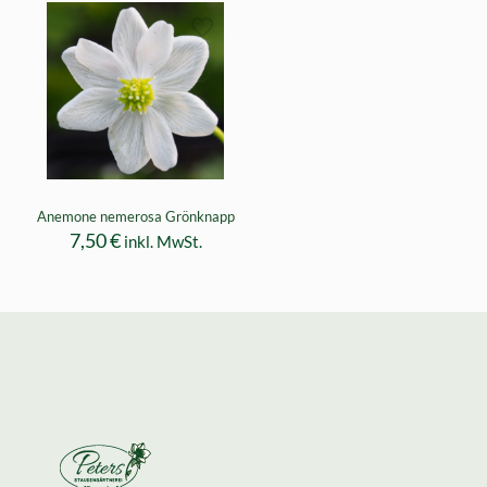
Anemone nemerosa Grönknapp
7,50
€
inkl. MwSt.