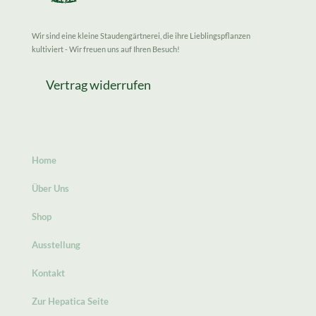
Wir sind eine kleine Staudengärtnerei, die ihre Lieblingspflanzen
kultiviert - Wir freuen uns auf Ihren Besuch!
Vertrag widerrufen
Home
Über Uns
Shop
Ausstellung
Kontakt
Zur Hepatica Seite