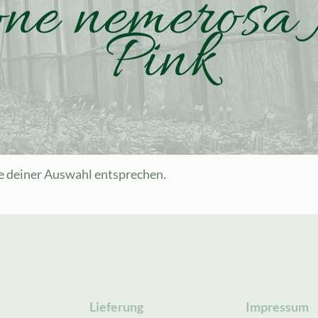
e nemerosa 
Pink
e deiner Auswahl entsprechen.
Lieferung
Impressum