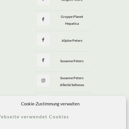
a
Gruppe Planet
Hepatica
Alpine Peters
Susanne Peters
Susanne Peters
Allerlei Seltenes
Allerlei Seltenes
Cookie-Zustimmung verwalten
ebseite verwendet Cookies