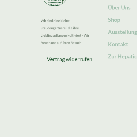
Über Uns
Shop
Wir sind eine kleine
Staudengärtnerei, die ihre
Ausstellun
Lieblingspflanzen kultiviert - Wir
freuen uns auf Ihren Besuch!
Kontakt
Zur Hepatic
Vertrag widerrufen