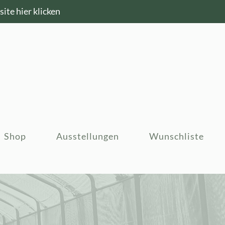
ite hier klicken
Shop
Ausstellungen
Wunschliste