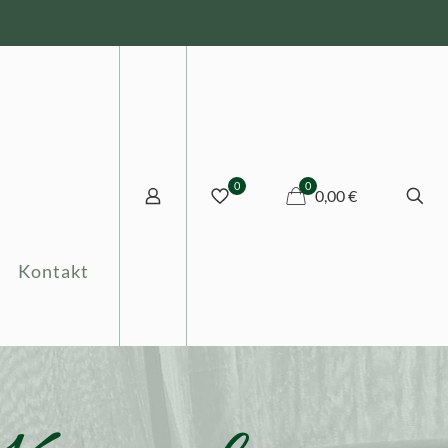
0
0
0,00 €
Kontakt