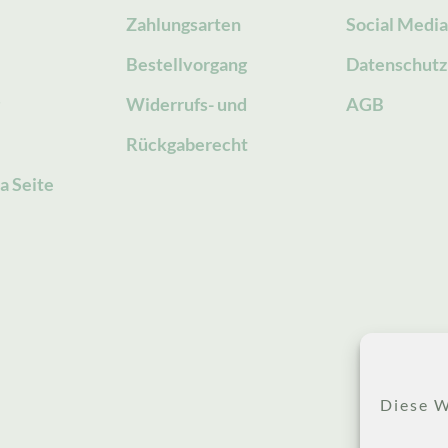
Zahlungsarten
Social Medi
Bestellvorgang
Datenschutz
g
Widerrufs- und
AGB
Rückgaberecht
a Seite
Diese W