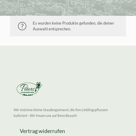
Es wurden keine Produkte gefunden, die deiner
Auswahl entsprechen.
Wir sind eine kleine Staudengärtnerei, die ihre Lieblingspflanzen
kultiviert - Wir freuen uns auf Ihren Besuch!
Vertrag widerrufen