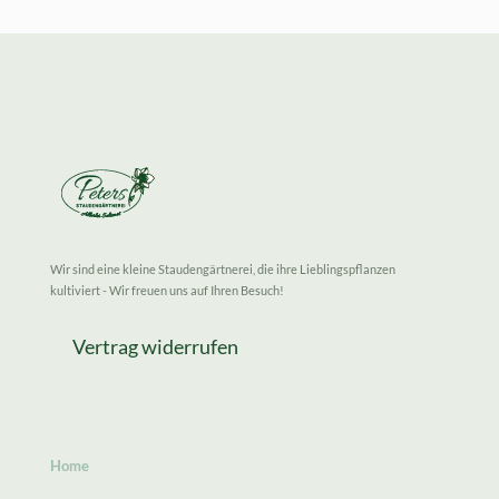
Wir sind eine kleine Staudengärtnerei, die ihre Lieblingspflanzen
kultiviert - Wir freuen uns auf Ihren Besuch!
Vertrag widerrufen
Home