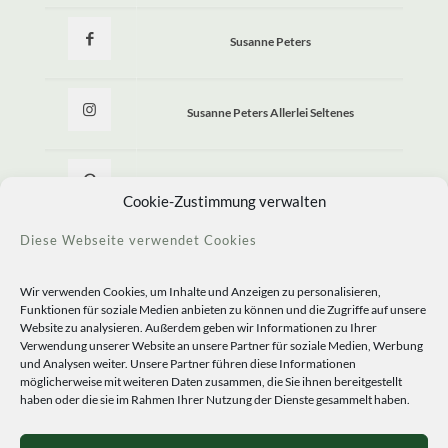
Susanne Peters
Susanne Peters Allerlei Seltenes
Allerlei Seltenes
Cookie-Zustimmung verwalten
Diese Webseite verwendet Cookies
Wir verwenden Cookies, um Inhalte und Anzeigen zu personalisieren,
Funktionen für soziale Medien anbieten zu können und die Zugriffe auf unsere
Website zu analysieren. Außerdem geben wir Informationen zu Ihrer
Verwendung unserer Website an unsere Partner für soziale Medien, Werbung
und Analysen weiter. Unsere Partner führen diese Informationen
möglicherweise mit weiteren Daten zusammen, die Sie ihnen bereitgestellt
haben oder die sie im Rahmen Ihrer Nutzung der Dienste gesammelt haben.
© 2020 Staudengärtnerei Peters. All Rights Reserved.
Sprachen