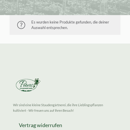
Es wurden keine Produkte gefunden, die deiner
Auswahl entsprechen.
Wir sind eine kleine Staudengärtnerei, die ihre Lieblingspflanzen
kultiviert - Wir freuen uns auf Ihren Besuch!
Vertrag widerrufen