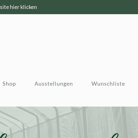
ite hier klicken
Shop
Ausstellungen
Wunschliste