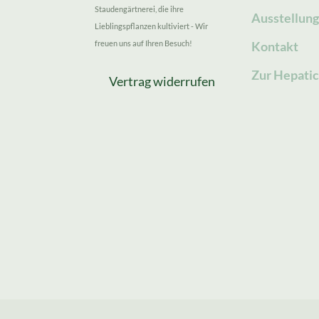
Staudengärtnerei, die ihre
Ausstellun
Lieblingspflanzen kultiviert - Wir
freuen uns auf Ihren Besuch!
Kontakt
Zur Hepatic
Vertrag widerrufen