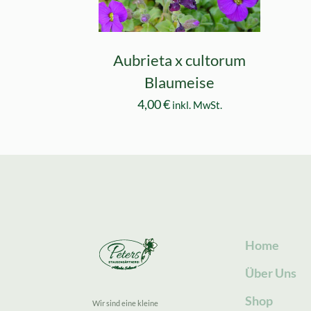
Aubrieta x cultorum
Blaumeise
4,00
€
inkl. MwSt.
Home
Über Uns
Shop
Wir sind eine kleine