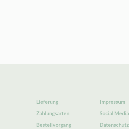
Lieferung
Impressum
Zahlungsarten
Social Medi
Bestellvorgang
Datenschutz