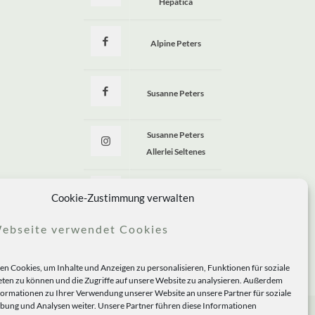
Hepatica
Alpine Peters
Susanne Peters
Susanne Peters
Allerlei Seltenes
Allerlei Seltenes
Cookie-Zustimmung verwalten
ebseite verwendet Cookies
n Cookies, um Inhalte und Anzeigen zu personalisieren, Funktionen für soziale
ten zu können und die Zugriffe auf unsere Website zu analysieren. Außerdem
formationen zu Ihrer Verwendung unserer Website an unsere Partner für soziale
ung und Analysen weiter. Unsere Partner führen diese Informationen