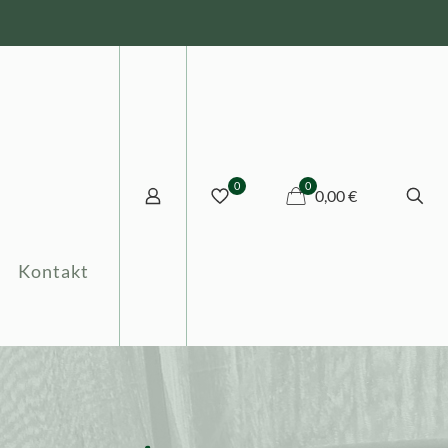
0
0
0,00 €
Kontakt