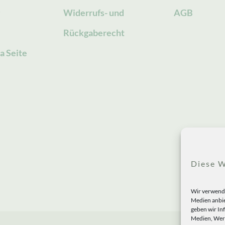
g
Widerrufs- und
AGB
Rückgaberecht
a Seite
Diese W
Wir verwende
Medien anbie
geben wir In
Medien, Werb