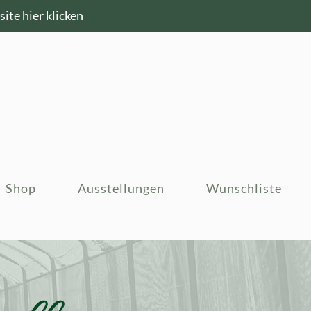
ite hier klicken
Shop
Ausstellungen
Wunschliste