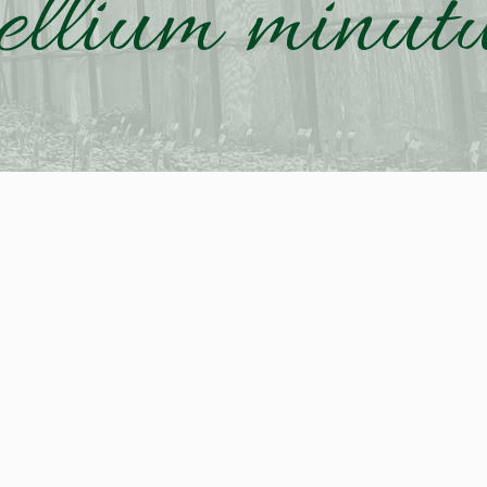
ellium minut