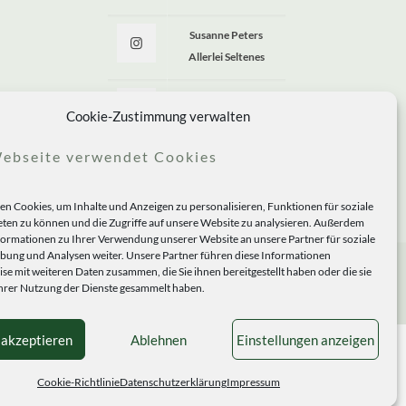
Susanne Peters
Allerlei Seltenes
Allerlei Seltenes
Cookie-Zustimmung verwalten
ebseite verwendet Cookies
n Cookies, um Inhalte und Anzeigen zu personalisieren, Funktionen für soziale
ten zu können und die Zugriffe auf unsere Website zu analysieren. Außerdem
formationen zu Ihrer Verwendung unserer Website an unsere Partner für soziale
ung und Analysen weiter. Unsere Partner führen diese Informationen
se mit weiteren Daten zusammen, die Sie ihnen bereitgestellt haben oder die sie
rer Nutzung der Dienste gesammelt haben.
 akzeptieren
Ablehnen
Einstellungen anzeigen
Cookie-Richtlinie
Datenschutzerklärung
Impressum