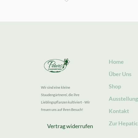
Home
Über Uns
Shop
Wir sind eine kleine
Staudengärtnerei, die ihre
Ausstellun
Lieblingspflanzen kultiviert - Wir
freuen uns auf Ihren Besuch!
Kontakt
Zur Hepatic
Vertrag widerrufen