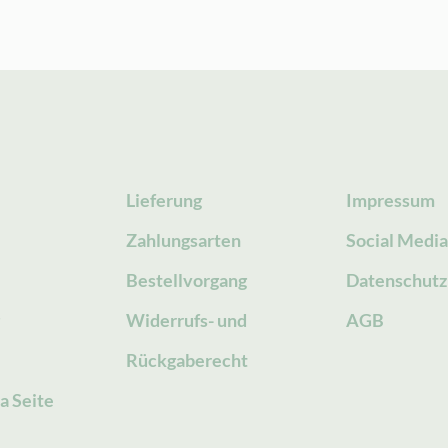
Lieferung
Impressum
Zahlungsarten
Social Medi
Bestellvorgang
Datenschutz
g
Widerrufs- und
AGB
Rückgaberecht
a Seite