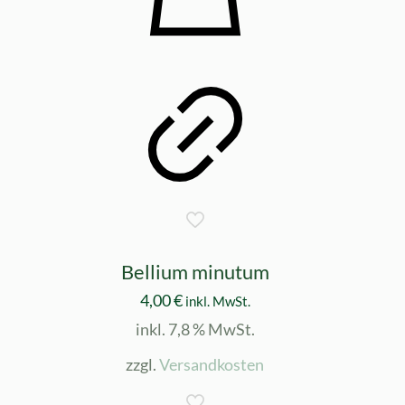
Bellium minutum
4,00
€
inkl. MwSt.
inkl. 7,8 % MwSt.
zzgl.
Versandkosten