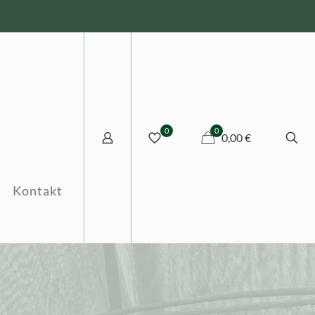
0
0
0,00 €
Kontakt