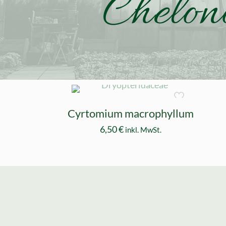
Chelon
Cyrtomium macrophyllum
6,50
€
inkl. MwSt.