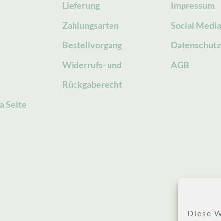
Lieferung
Impressum
Zahlungsarten
Social Medi
Bestellvorgang
Datenschutz
g
Widerrufs- und
AGB
Rückgaberecht
a Seite
Diese W