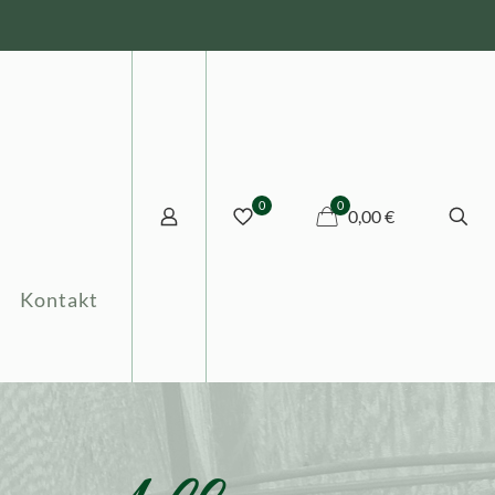
0
0
0,00 €
Kontakt