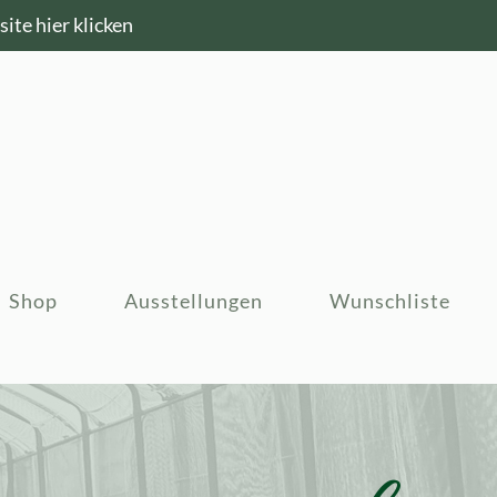
ite hier klicken
Shop
Ausstellungen
Wunschliste