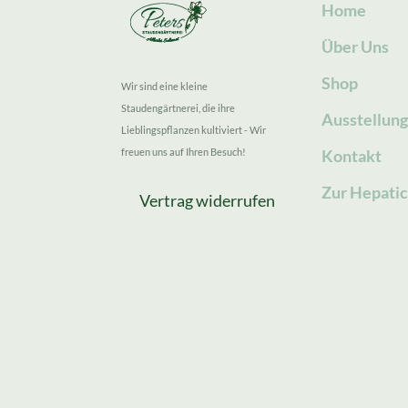
Home
Über Uns
Shop
Wir sind eine kleine
Staudengärtnerei, die ihre
Ausstellun
Lieblingspflanzen kultiviert - Wir
freuen uns auf Ihren Besuch!
Kontakt
Zur Hepatic
Vertrag widerrufen