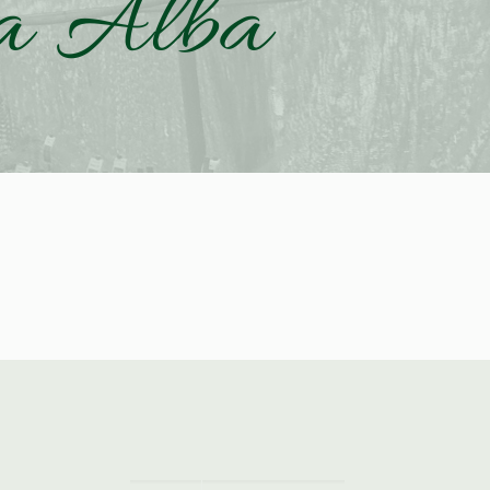
ta Alba