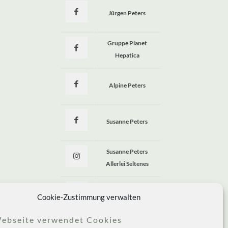
Jürgen Peters
a
Gruppe Planet
Hepatica
Alpine Peters
Susanne Peters
Susanne Peters
Allerlei Seltenes
Allerlei Seltenes
Cookie-Zustimmung verwalten
ebseite verwendet Cookies