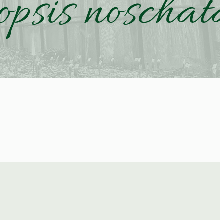
opsis noscha