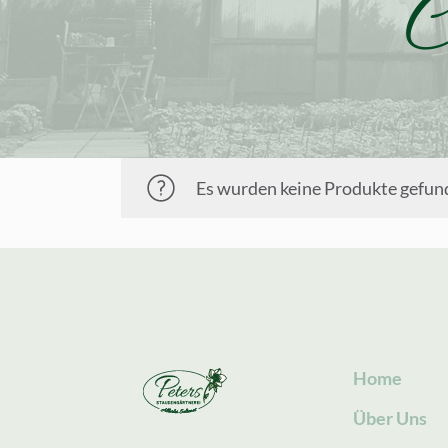
C
Es wurden keine Produkte gefund
Home
Über Uns