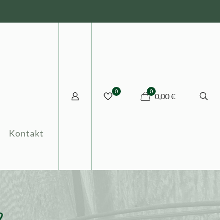
0
0
0,00 €
Kontakt