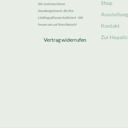
Shop
Wir sind eine kleine
Staudengärtnerei, die ihre
Ausstellun
Lieblingspflanzen kultiviert - Wir
freuen uns auf Ihren Besuch!
Kontakt
Zur Hepatic
Vertrag widerrufen