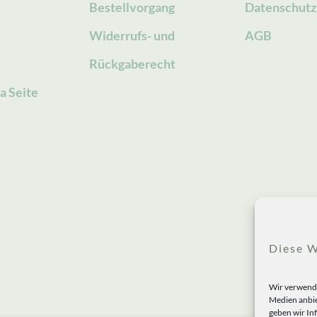
Bestellvorgang
Datenschutz
g
Widerrufs- und
AGB
Rückgaberecht
a Seite
Diese W
Wir verwende
Medien anbie
geben wir In