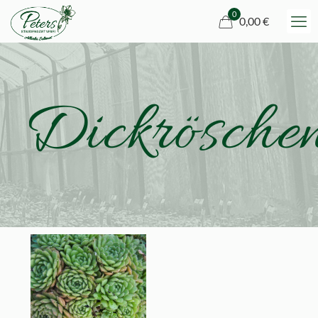
0
0,00 €
Dickrösche