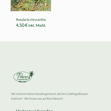
Rosularia chrysantha
4,50
€
inkl. MwSt.
Wir sind eine kleine Staudengärtnerei, die ihre Lieblingspflanzen
kultiviert - Wir freuen uns auf Ihren Besuch!