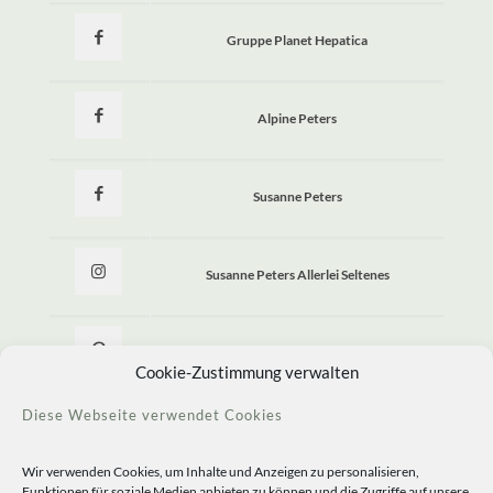
Gruppe Planet Hepatica
Alpine Peters
Susanne Peters
Susanne Peters Allerlei Seltenes
Allerlei Seltenes
Cookie-Zustimmung verwalten
Diese Webseite verwendet Cookies
Wir verwenden Cookies, um Inhalte und Anzeigen zu personalisieren,
Funktionen für soziale Medien anbieten zu können und die Zugriffe auf unsere